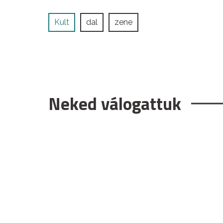
Kult
dal
zene
Neked válogattuk