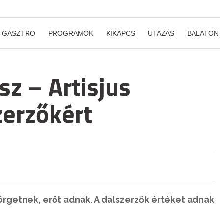
GASZTRO
PROGRAMOK
KIKAPCS
UTAZÁS
BALATON
sz – Artisjus
zerzőkért
örgetnek, erőt adnak. A dalszerzők értéket adnak