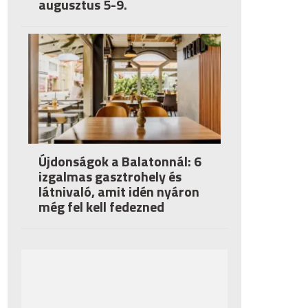
augusztus 5-9.
Újdonságok a Balatonnál: 6
izgalmas gasztrohely és
látnivaló, amit idén nyáron
még fel kell fedezned