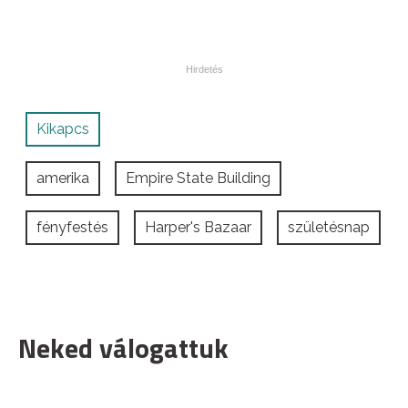
Kikapcs
amerika
Empire State Building
fényfestés
Harper's Bazaar
születésnap
Neked válogattuk