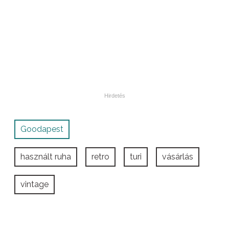
Goodapest
használt ruha
retro
turi
vásárlás
vintage