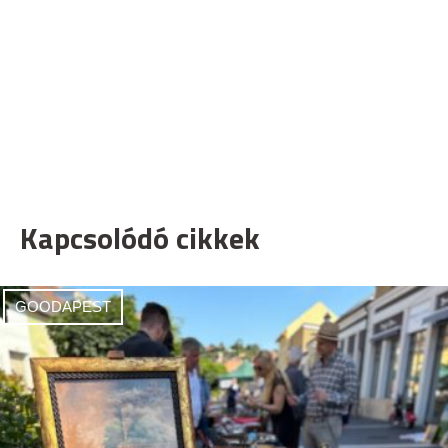
Kapcsolódó cikkek
GOODAPEST