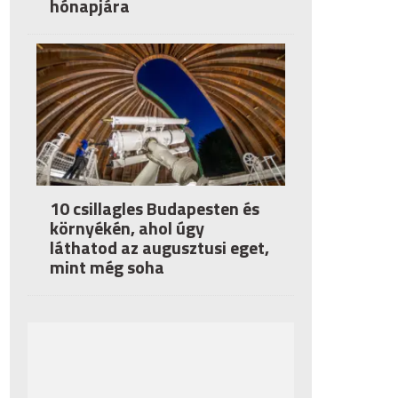
hónapjára
10 csillagles Budapesten és
környékén, ahol úgy
láthatod az augusztusi eget,
mint még soha