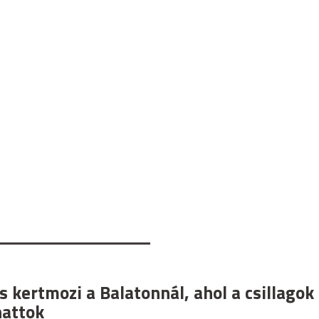
 kertmozi a Balatonnál, ahol a csillagok
hattok