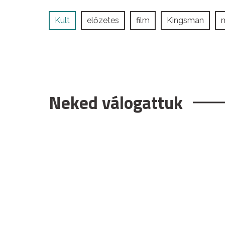
Kult
előzetes
film
Kingsman
Neked válogattuk