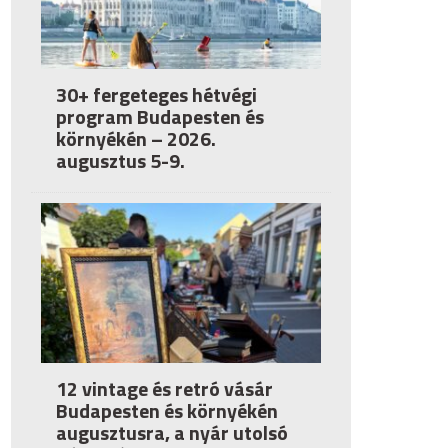
30+ fergeteges hétvégi
program Budapesten és
környékén – 2026.
augusztus 5-9.
12 vintage és retró vásár
Budapesten és környékén
augusztusra, a nyár utolsó