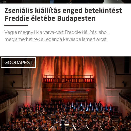
Zseniális kiállítás enged betekintést
Freddie életébe Budapesten
Végre megnyílik a várva-várt Freddie kiállítás, ahol
megismerhetitek a legenda kevésbé ismert arcát.
GOODAPEST