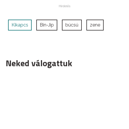
Kikapcs
Bin-Jip
búcsú
zene
Neked válogattuk