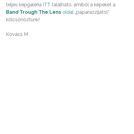
teljes képgaléria
ITT
található, amiből a képeket a
Band Trough The Lens
oldal
„paparazzijától”
kölcsönöztünk!
Kovács M