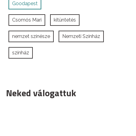
Goodapest
Csomós Mari
kitüntetés
nemzet színésze
Nemzeti Színház
színház
Neked válogattuk