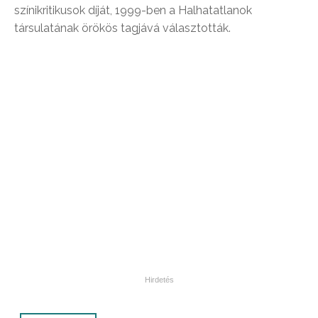
színikritikusok díját, 1999-ben a Halhatatlanok
társulatának örökös tagjává választották.