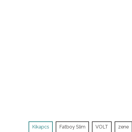
Kikapcs
Fatboy Slim
VOLT
zene