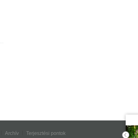
Archív
Terjesztési pontok