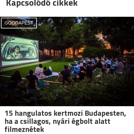
Kapcsolódó cikkek
GOODAPEST
15 hangulatos kertmozi Budapesten,
ha a csillagos, nyári égbolt alatt
filmeznétek