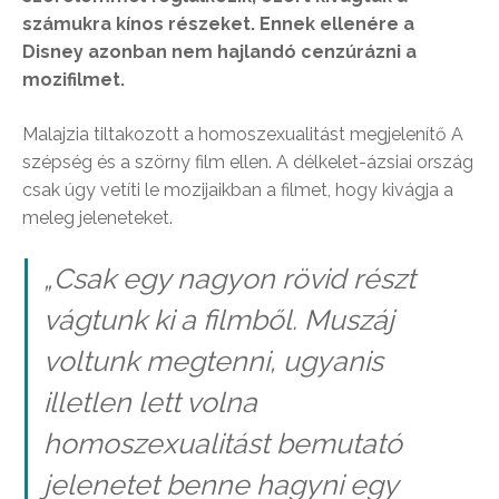
számukra kínos részeket. Ennek ellenére a
Disney azonban nem hajlandó cenzúrázni a
mozifilmet.
Malajzia tiltakozott a homoszexualitást megjelenítő A
szépség és a szörny film ellen. A délkelet-ázsiai ország
csak úgy vetíti le mozijaikban a filmet, hogy kivágja a
meleg jeleneteket.
„Csak egy nagyon rövid részt
vágtunk ki a filmből. Muszáj
voltunk megtenni, ugyanis
illetlen lett volna
homoszexualitást bemutató
jelenetet benne hagyni egy