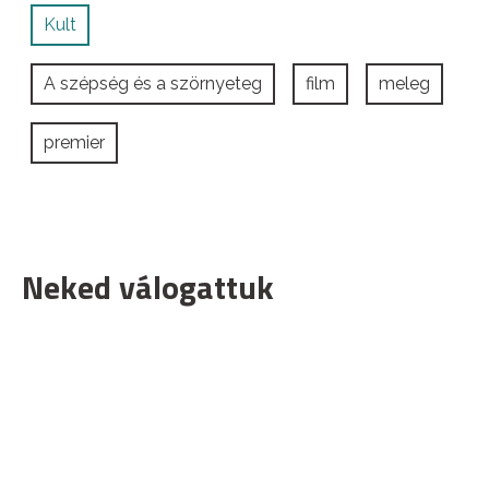
Kult
A szépség és a szörnyeteg
film
meleg
premier
Neked válogattuk