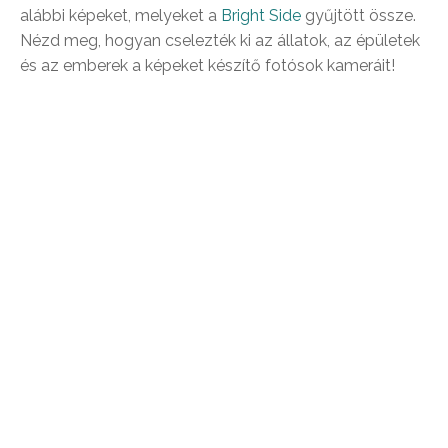
alábbi képeket, melyeket a
Bright Side
gyűjtött össze.
Nézd meg, hogyan cselezték ki az állatok, az épületek
és az emberek a képeket készítő fotósok kameráit!