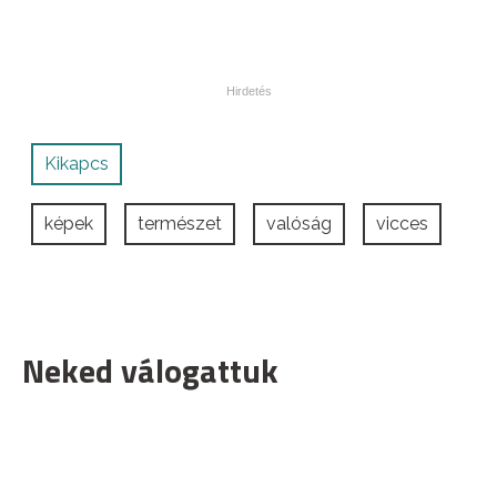
Kikapcs
képek
természet
valóság
vicces
Neked válogattuk