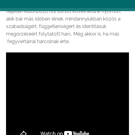
regényén alapul. A történetben három, első ránézésre
teljesen különböző női sorsot követhetünk nyomon,
akik bár más időben élnek, mindannyiukban közös a
szabadságért, függetlenségért és identitásuk
megőrzéséért folytatott harc. Még akkor is, ha más
fegyvertárral harcolnak érte.