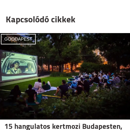
Kapcsolódó cikkek
GOODAPEST
15 hangulatos kertmozi Budapesten,