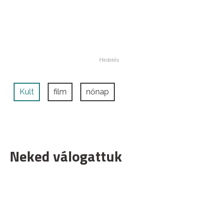
Kult
film
nőnap
Neked válogattuk