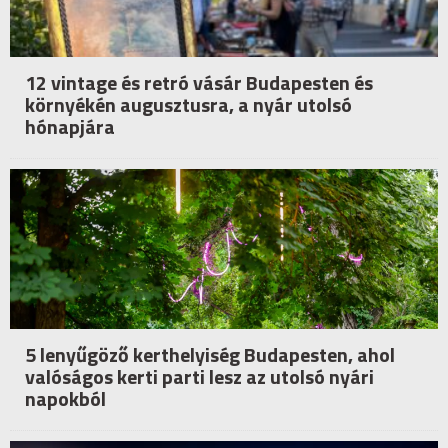
12 vintage és retró vásár Budapesten és
környékén augusztusra, a nyár utolsó
hónapjára
5 lenyűgöző kerthelyiség Budapesten, ahol
valóságos kerti parti lesz az utolsó nyári
napokból