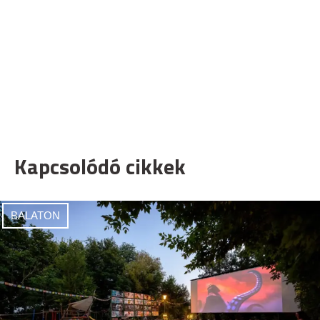
Kapcsolódó cikkek
BALATON