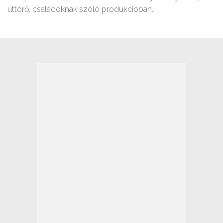
úttörő, családoknak szóló produkcióban.