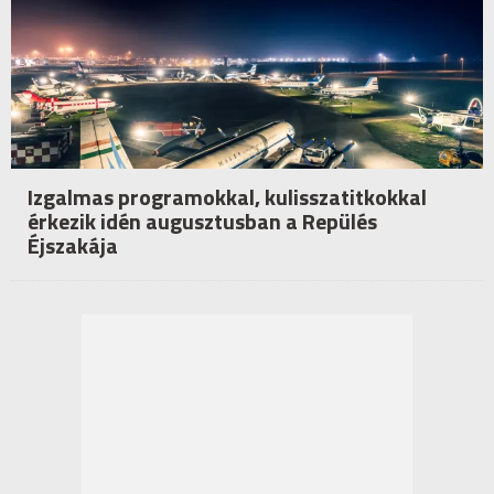
Izgalmas programokkal, kulisszatitkokkal
érkezik idén augusztusban a Repülés
Éjszakája