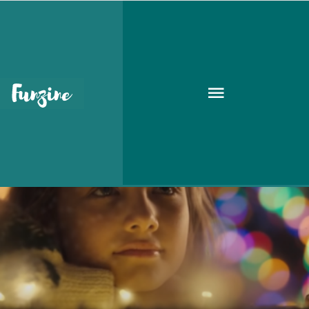
Coca-Cola
KARÁCSONY