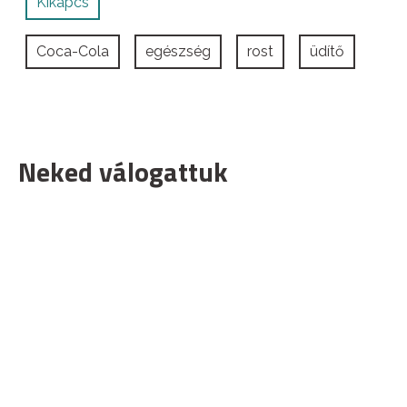
Kikapcs
Coca-Cola
egészség
rost
üdítő
Neked válogattuk