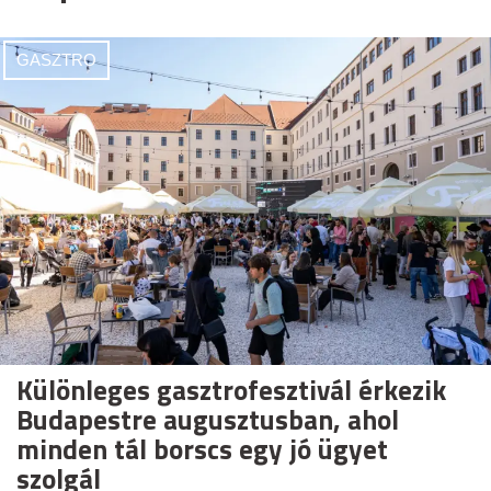
GASZTRO
Különleges gasztrofesztivál érkezik
Budapestre augusztusban, ahol
minden tál borscs egy jó ügyet
szolgál