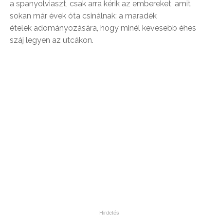
a spanyolviaszt, csak arra kérik az embereket, amit
sokan már évek óta csinálnak: a maradék
ételek adományozására, hogy minél kevesebb éhes
száj legyen az utcákon.