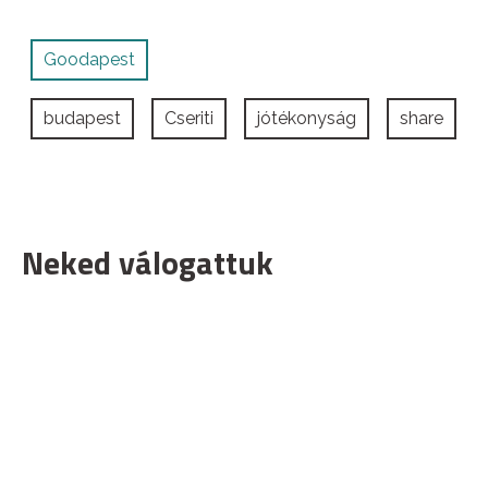
Goodapest
budapest
Cseriti
jótékonyság
share
Neked válogattuk