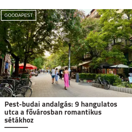
GOODAPEST
Pest-budai andalgás: 9 hangulatos
utca a fővárosban romantikus
sétákhoz