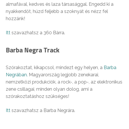
almafával, kedves és laza társasággal. Engedd ki a
nyakkendőt, húzd feljebb a szoknyát és nézz fel
hozzánk!
Itt
szavazhatsz a 360 Bárra.
Barba Negra Track
Szórakoztat, kikapcsol, mindezt egy helyen, a
Barba
Negrában.
Magyarország legjobb zenekarai,
nemzetközi produkciók, a rock-, a pop-, az elektronikus
zene csillagai, minden olyan dolog, ami a
szórakoztatáshoz szükséges!
Itt
szavazhatsz a Barba Negrára.