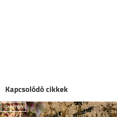
Kapcsolódó cikkek
GASZTRO