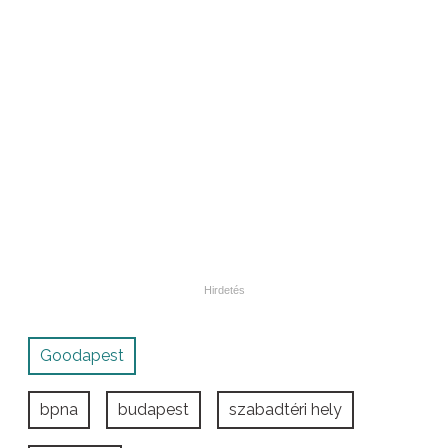
Goodapest
bpna
budapest
szabadtéri hely