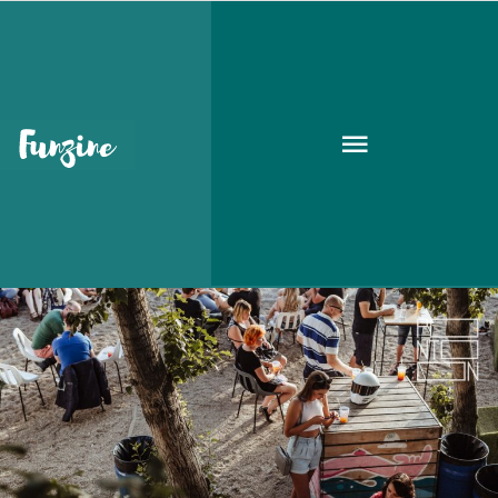
bpna
KIKAPCS