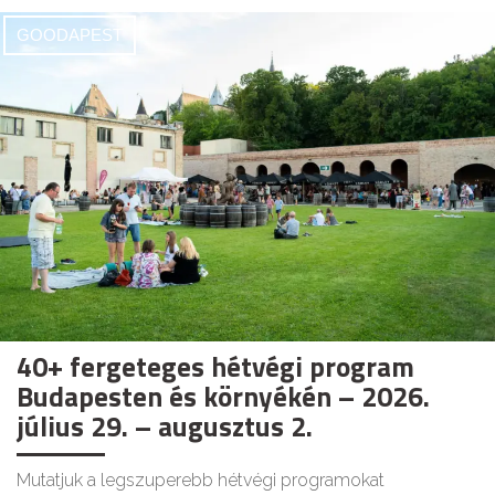
GOODAPEST
40+ fergeteges hétvégi program
Budapesten és környékén – 2026.
július 29. – augusztus 2.
Mutatjuk a legszuperebb hétvégi programokat