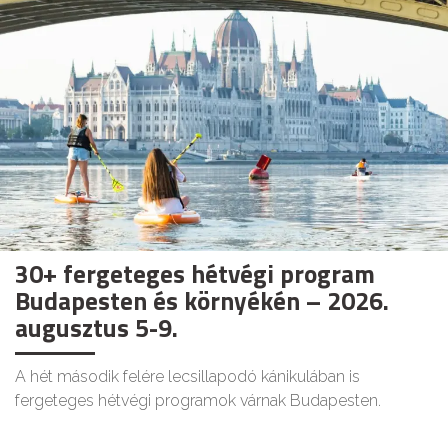
30+ fergeteges hétvégi program
Budapesten és környékén – 2026.
augusztus 5-9.
A hét második felére lecsillapodó kánikulában is
fergeteges hétvégi programok várnak Budapesten.