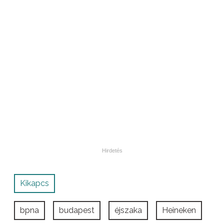
Kikapcs
bpna
budapest
éjszaka
Heineken