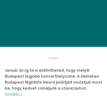
Január 30-ig te is eldöntheted, hogy melyik
Budapest legjobb koncerthelyszíne. A Heineken
Budapest Nightlife Award jelöltjeit mutatjuk most
be, hogy kedvet csináljunk a szavazáshoz.
(tovább…)