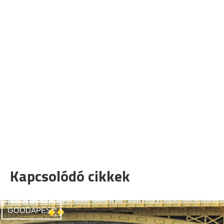
Kapcsolódó cikkek
GOODAPEST