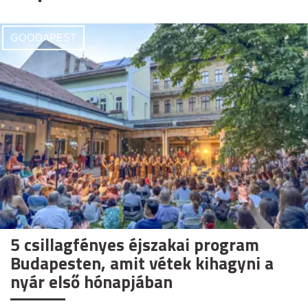
GOODAPEST
5 csillagfényes éjszakai program
Budapesten, amit vétek kihagyni a
nyár első hónapjában