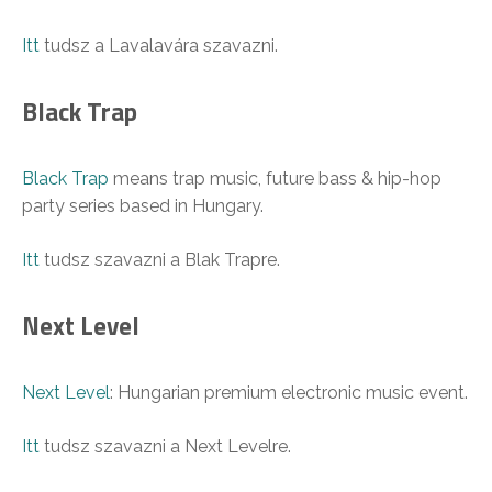
Itt
tudsz a Lavalavára szavazni.
Black Trap
Black Trap
means trap music, future bass & hip-hop
party series based in Hungary.
Itt
tudsz szavazni a Blak Trapre.
Next Level
Next Level
: Hungarian premium electronic music event.
Itt
tudsz szavazni a Next Levelre.