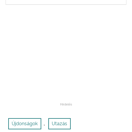
Újdonságok
Utazás
,