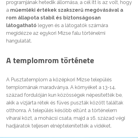
programjának hetedik állomása, a cél itt is az volt, hogy
a
műemléki értékek szakszerű megóvásával a
rom állapota stabil és biztonságosan
látogatható
legyen és a látogatók számára
megidézze az egykori Mizse falu történelmi
hangulatát.
A templomrom története
A Pusztatemplom a középkori Mizse település
templomának maradványa. A környéket a 13-14.
század fordulóján kun közösségek népesítették be,
akik a vízjárta rétek és füves puszták között találtak
otthonra. A település később eltűnt a történelem
viharai közt, a mohácsi csata, majd a 16. század végi
hadjáratok teljesen elnéptelenítették a vidéket.