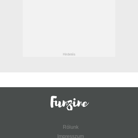
Rólunk
Impresszum