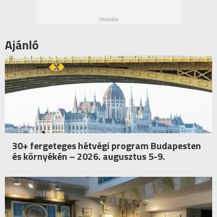
Ajánló
30+ fergeteges hétvégi program Budapesten
és környékén – 2026. augusztus 5-9.