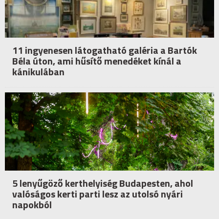
11 ingyenesen látogatható galéria a Bartók
Béla úton, ami hűsítő menedéket kínál a
kánikulában
5 lenyűgöző kerthelyiség Budapesten, ahol
valóságos kerti parti lesz az utolsó nyári
napokból