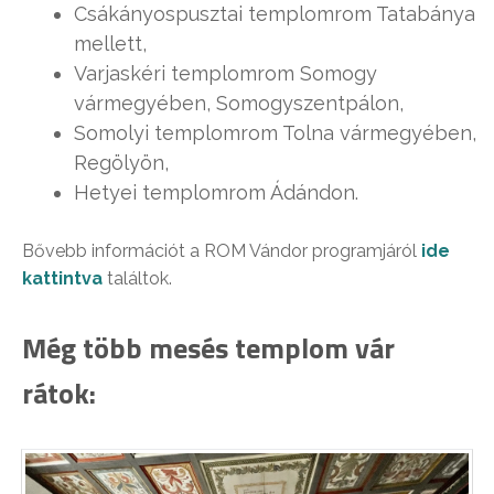
Csákányospusztai templomrom Tatabánya
mellett,
Varjaskéri templomrom Somogy
vármegyében, Somogyszentpálon,
Somolyi templomrom Tolna vármegyében,
Regölyön,
Hetyei templomrom Ádándon.
Bővebb információt a ROM Vándor programjáról
ide
kattintva
találtok.
Még több mesés templom vár
rátok: