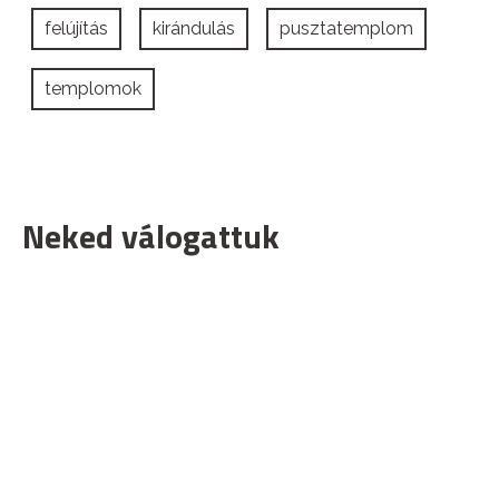
felújítás
kirándulás
pusztatemplom
templomok
Neked válogattuk