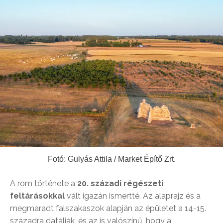
Fotó: Gulyás Attila / Market Építő Zrt.
A rom története a
20. századi régészeti
feltárásokkal
vált igazán ismertté. Az alaprajz és a
megmaradt falszakaszok alapján az épületet a 14-15.
századra datálják, és az is valószínű, hogy a