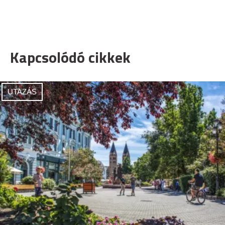
Kapcsolódó cikkek
UTAZÁS