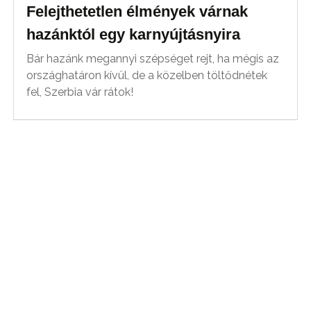
Felejthetetlen élmények várnak
hazánktól egy karnyújtásnyira
Bár hazánk megannyi szépséget rejt, ha mégis az
országhatáron kívül, de a közelben töltődnétek
fel, Szerbia vár rátok!