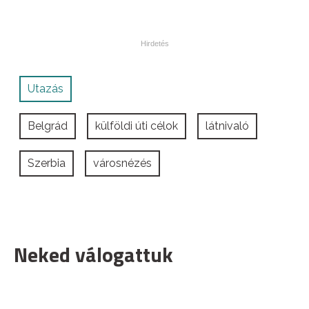
Utazás
Belgrád
külföldi úti célok
látnivaló
Szerbia
városnézés
Neked válogattuk