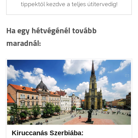
tippektől kezdve a teljes útitervedig!
Ha egy hétvégénél tovább
maradnál:
Kiruccanás Szerbiába: