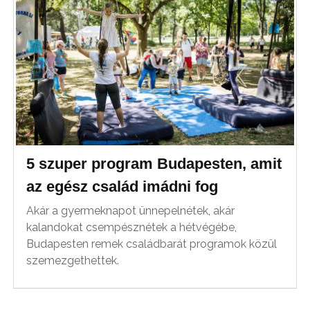
5 szuper program Budapesten, amit
az egész család imádni fog
Akár a gyermeknapot ünnepelnétek, akár
kalandokat csempésznétek a hétvégébe,
Budapesten remek családbarát programok közül
szemezgethettek.