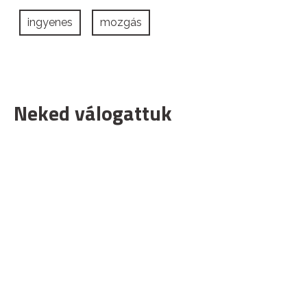
ingyenes
mozgás
Neked válogattuk