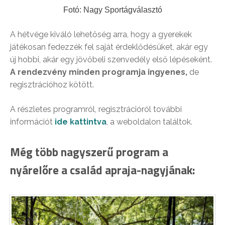
Fotó: Nagy Sportágválasztó
A hétvége kiváló lehetőség arra, hogy a gyerekek
játékosan fedezzék fel saját érdeklődésüket, akár egy
új hobbi, akár egy jövőbeli szenvedély első lépéseként.
A rendezvény minden programja ingyenes,
de
regisztrációhoz kötött.
A részletes programról, regisztrációról további
információt
ide kattintva
, a weboldalon találtok.
Még több nagyszerű program a
nyárelőre a család apraja-nagyjának: