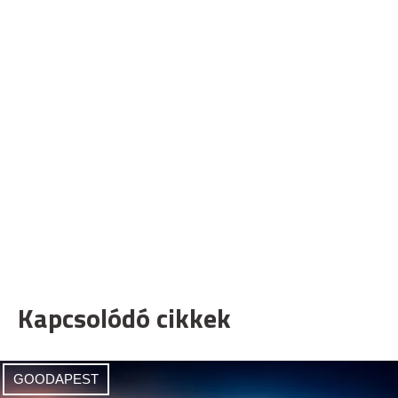
Kapcsolódó cikkek
GOODAPEST