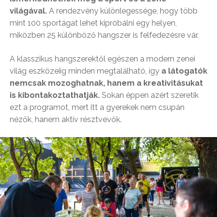
világával.
A rendezvény különlegessége, hogy több
mint 100 sportágat lehet kipróbálni egy helyen,
miközben 25 különböző hangszer is felfedezésre vár.
A klasszikus hangszerektől egészen a modern zenei
világ eszközeiig minden megtalálható, így
a látogatók
nemcsak mozoghatnak, hanem a kreativitásukat
is kibontakoztathatják.
Sokan éppen azért szeretik
ezt a programot, mert itt a gyerekek nem csupán
nézők, hanem aktív résztvevők.