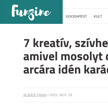
GOODAPEST
KULT
7 kreatív, szívh
amivel mosolyt 
arcára idén kar
ALMÁSI FANNI
•
2025. NOV. 29.