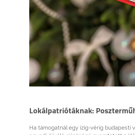
Lokálpatriótáknak: Posztermű
Ha támogatnál egy ízig-vérig budapesti v