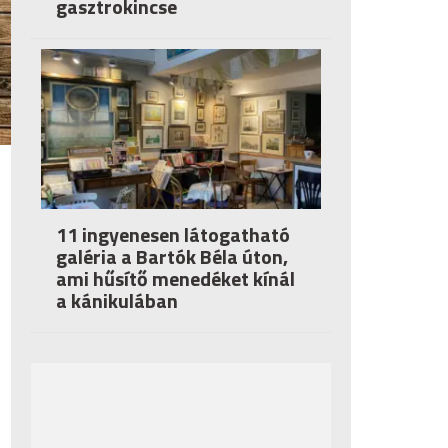
gasztrokincse
11 ingyenesen látogatható
galéria a Bartók Béla úton,
ami hűsítő menedéket kínál
a kánikulában