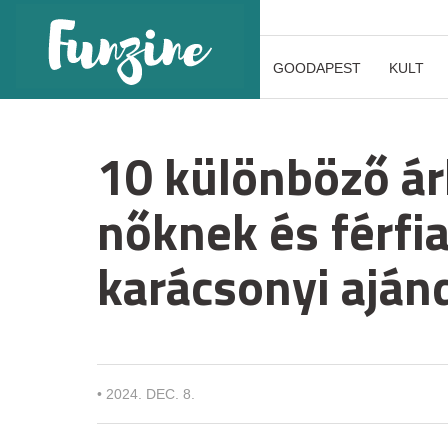
GOODAPEST
KULT
10 különböző ár
nőknek és férfi
karácsonyi aján
•
2024. DEC. 8.