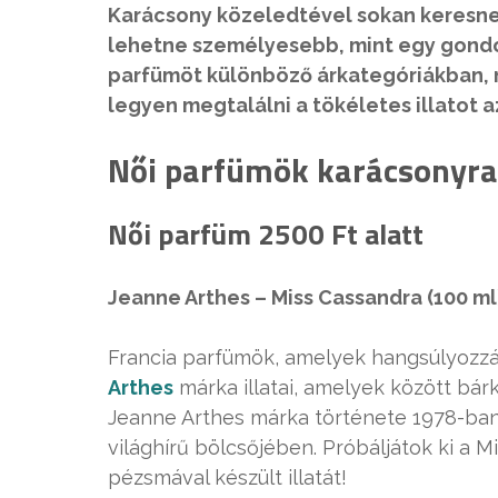
Karácsony közeledtével sokan keresne
lehetne személyesebb, mint egy gondo
parfümöt különböző árkategóriákban, 
legyen megtalálni a tökéletes illatot 
Női parfümök karácsonyra
Női parfüm 2500 Ft alatt
Jeanne Arthes – Miss Cassandra (100 ml
Francia parfümök, amelyek hangsúlyozzá
Arthes
márka illatai, amelyek között bár
Jeanne Arthes márka története 1978-ban
világhírű bölcsőjében. Próbáljátok ki a Mi
pézsmával készült illatát!