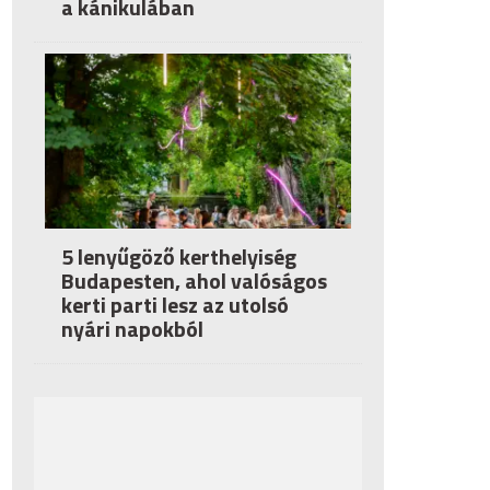
a kánikulában
5 lenyűgöző kerthelyiség
Budapesten, ahol valóságos
kerti parti lesz az utolsó
nyári napokból