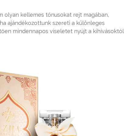
 olyan kellemes tónusokat rejt magában,
 ha ajándékozottunk szereti a különleges
tően mindennapos viseletet nyújt a kihívásoktól