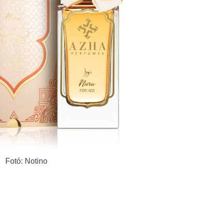
Fotó: Notino