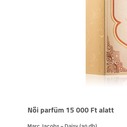
Női parfüm 15 000 Ft alatt
Marc Jacobs – Daisy (30 db)