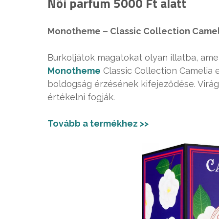
Női parfüm 5000 Ft alatt
Monotheme – Classic Collection Cameli
Burkoljátok magatokat olyan illatba, ame
Monotheme
Classic Collection Camelia 
boldogság érzésének kifejeződése. Virágo
értékelni fogják.
Tovább a termékhez >>