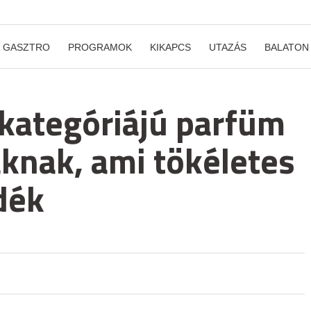
GASZTRO
PROGRAMOK
KIKAPCS
UTAZÁS
BALATON
kategóriájú parfüm
aknak, ami tökéletes
dék