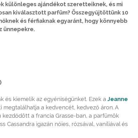
k különleges ajándékot szeretteiknek, és mi
san kiválasztott parfüm? Összegyűjtöttünk 10
nőknek és férfiaknak egyaránt, hogy könnyebb
az ünnepekre.
)
k és kiemelik az egyéniségünket. Ezek a
Jeanne
ki megtalálhatja a kedvencét, kedvező áron. A
 kezdődött a francia Grasse-ban, a parfümök
ss Cassandra igazán nőies, rózsával, vaníliával és