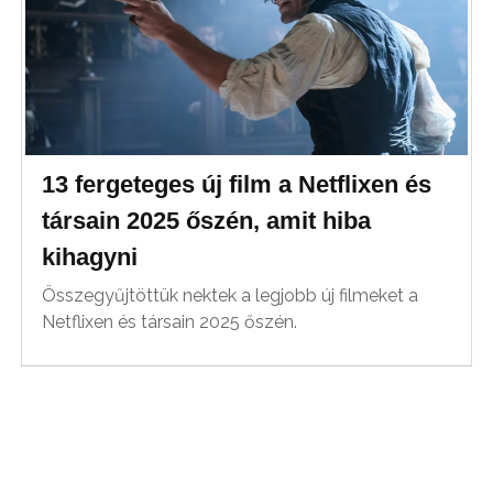
13 fergeteges új film a Netflixen és
társain 2025 őszén, amit hiba
kihagyni
Összegyűjtöttük nektek a legjobb új filmeket a
Netflixen és társain 2025 őszén.