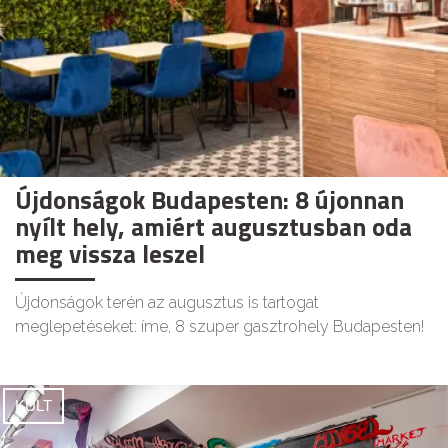
Újdonságok Budapesten: 8 újonnan
nyílt hely, amiért augusztusban oda
meg vissza leszel
Újdonságok terén az augusztus is tartogat
meglepetéseket: íme, 8 szuper gasztrohely Budapesten!
KULT