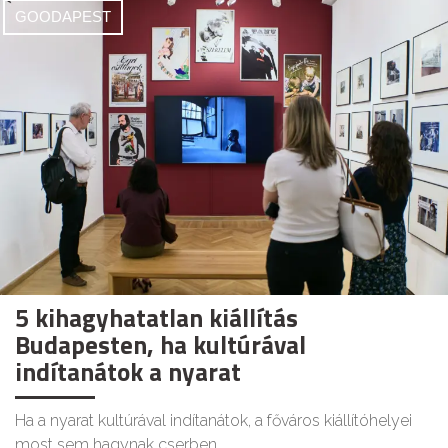
GOODAPEST
5 kihagyhatatlan kiállítás
Budapesten, ha kultúrával
indítanátok a nyarat
Ha a nyarat kultúrával indítanátok, a főváros kiállítóhelyei
most sem hagynak cserben.