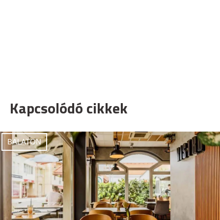
Kapcsolódó cikkek
BALATON