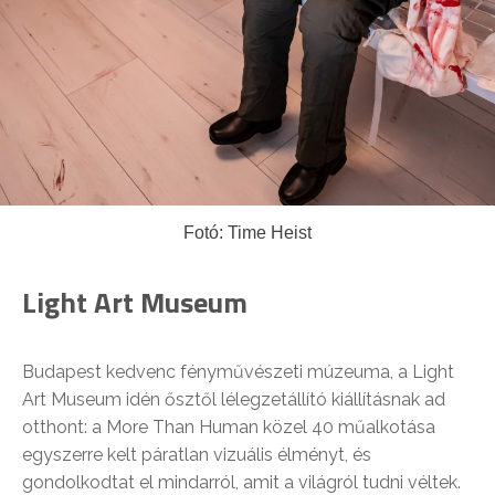
Fotó: Time Heist
Light Art Museum
Budapest kedvenc fényművészeti múzeuma, a Light
Art Museum idén ősztől lélegzetállító kiállításnak ad
otthont: a More Than Human közel 40 műalkotása
egyszerre kelt páratlan vizuális élményt, és
gondolkodtat el mindarról, amit a világról tudni véltek.