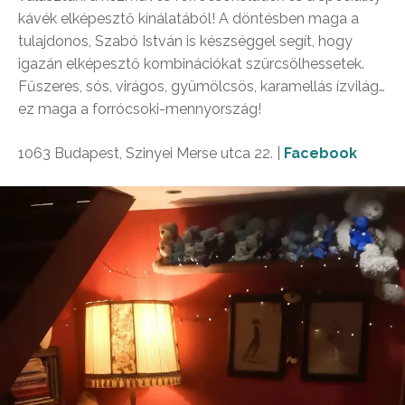
kávék elképesztő kínálatából! A döntésben maga a
tulajdonos, Szabó István is készséggel segít, hogy
igazán elképesztő kombinációkat szürcsölhessetek.
Fűszeres, sós, virágos, gyümölcsös, karamellás ízvilág…
ez maga a forrócsoki-mennyország!
1063 Budapest, Szinyei Merse utca 22.
|
Facebook