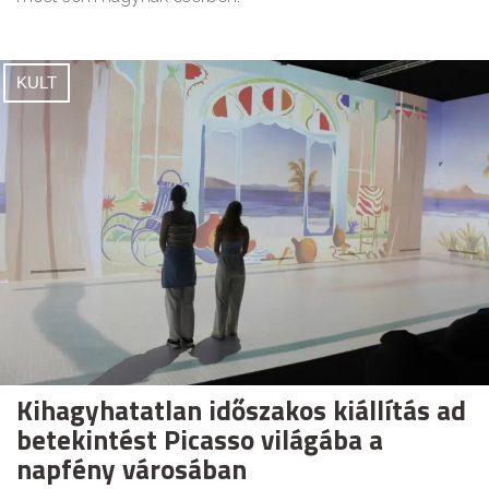
KULT
Kihagyhatatlan időszakos kiállítás ad
betekintést Picasso világába a
napfény városában