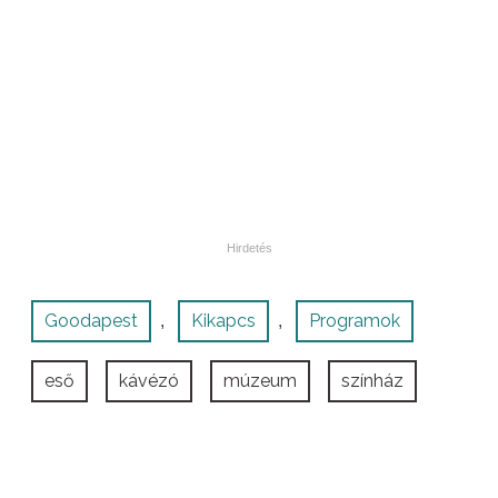
Goodapest
Kikapcs
Programok
,
,
eső
kávézó
múzeum
színház