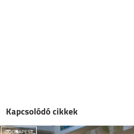
Kapcsolódó cikkek
GOODAPEST