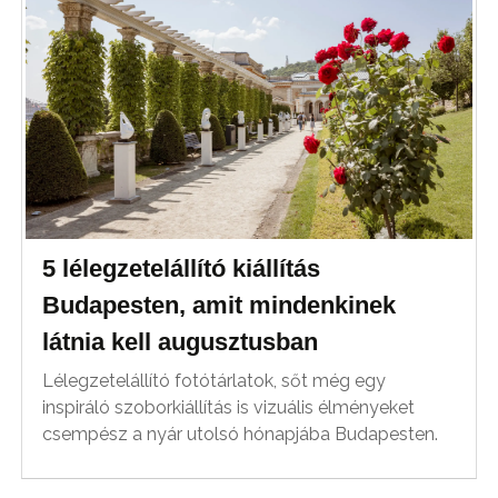
5 lélegzetelállító kiállítás
Budapesten, amit mindenkinek
látnia kell augusztusban
Lélegzetelállító fotótárlatok, sőt még egy
inspiráló szoborkiállítás is vizuális élményeket
csempész a nyár utolsó hónapjába Budapesten.