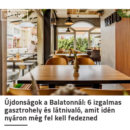
BALATON
Újdonságok a Balatonnál: 6 izgalmas
gasztrohely és látnivaló, amit idén
nyáron még fel kell fedezned