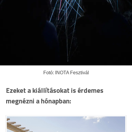
Fotó: INOTA Fesztivál
Ezeket a kiállításokat is érdemes
megnézni a hónapban: