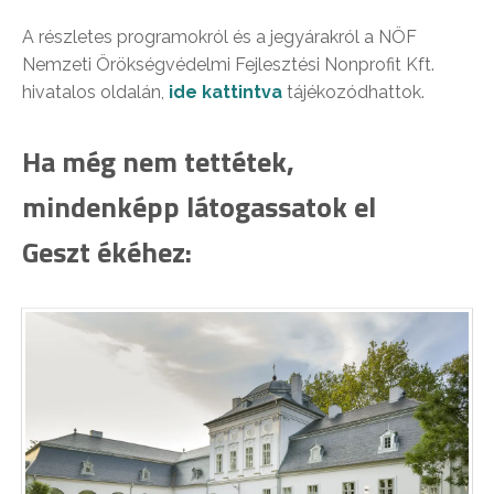
A részletes programokról és a jegyárakról a NÖF
Nemzeti Örökségvédelmi Fejlesztési Nonprofit Kft.
hivatalos oldalán,
ide kattintva
tájékozódhattok.
Ha még nem tettétek,
mindenképp látogassatok el
Geszt ékéhez: