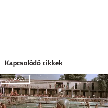
Kapcsolódó cikkek
GOODAPEST