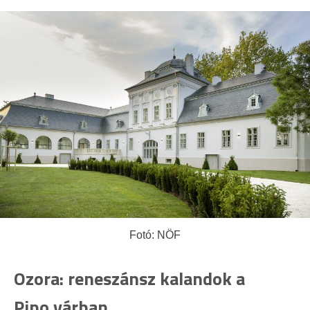
Fotó: NÖF
Ozora: reneszánsz kalandok a
Pipo várban