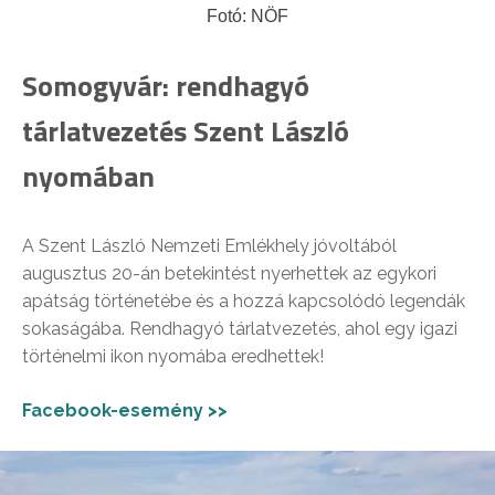
Fotó: NÖF
Somogyvár: rendhagyó
tárlatvezetés Szent László
nyomában
A Szent László Nemzeti Emlékhely jóvoltából
augusztus 20-án betekintést nyerhettek az egykori
apátság történetébe és a hozzá kapcsolódó legendák
sokaságába. Rendhagyó tárlatvezetés, ahol egy igazi
történelmi ikon nyomába eredhettek!
Facebook-esemény >>