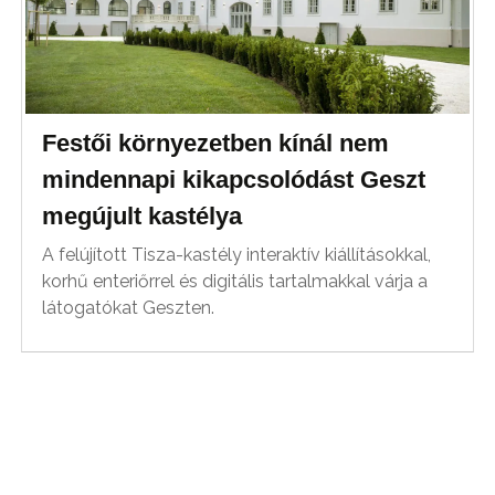
Festői környezetben kínál nem
mindennapi kikapcsolódást Geszt
megújult kastélya
A felújított Tisza-kastély interaktív kiállításokkal,
korhű enteriőrrel és digitális tartalmakkal várja a
látogatókat Geszten.