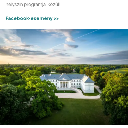
helyszín programjai közül!
Facebook-esemény >>