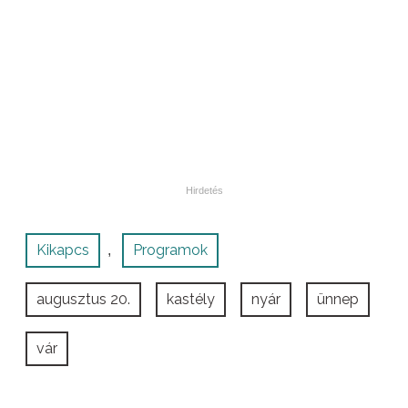
Kikapcs
Programok
,
augusztus 20.
kastély
nyár
ünnep
vár