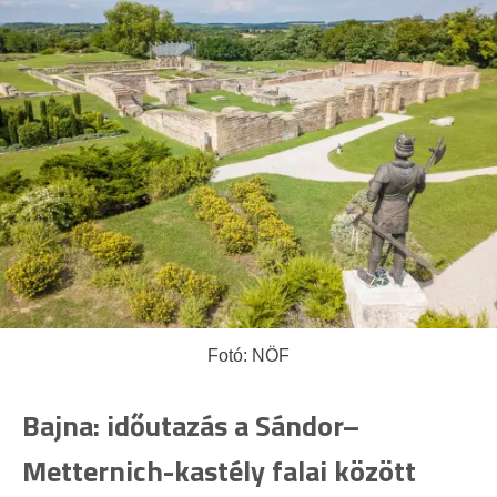
Fotó: NÖF
Bajna: időutazás a Sándor–
Metternich-kastély falai között