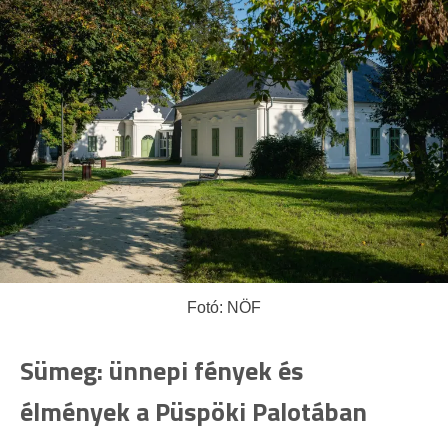
Fotó: NÖF
Sümeg: ünnepi fények és
élmények a Püspöki Palotában