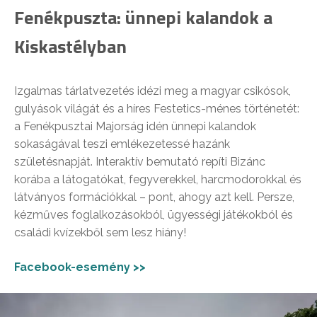
Fenékpuszta: ünnepi kalandok a
Kiskastélyban
Izgalmas tárlatvezetés idézi meg a magyar csikósok,
gulyások világát és a híres Festetics-ménes történetét:
a Fenékpusztai Majorság idén ünnepi kalandok
sokaságával teszi emlékezetessé hazánk
születésnapját. Interaktív bemutató repíti Bizánc
korába a látogatókat, fegyverekkel, harcmodorokkal és
látványos formációkkal – pont, ahogy azt kell. Persze,
kézműves foglalkozásokból, ügyességi játékokból és
családi kvízekből sem lesz hiány!
Facebook-esemény >>