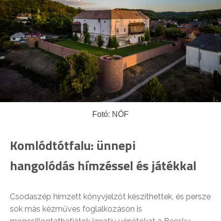
Fotó: NÖF
Komlódtótfalu: ünnepi
hangolódás hímzéssel és játékkal
Csodaszép hímzett könyvjelzőt készíthettek, és persze
sok más kézműves foglalkozáson is