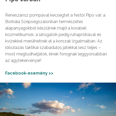
Reneszánsz pompával kecsegtet a festői Pipo vár: a
Borbála Szépségszalonban természetes
alapanyagokból készülnek majd a korabeli
kozmetikumok, a látogatók pedig ruhapróbával és
kvízekkel merülhetnek el a korszak izgalmaiban. Az
időutazás taktikai szabadulós játékkal lesz teljes –
most megtudhatjátok, kinek forognak leggyorsabban
az agytekervényei!
Facebook-esemény >>