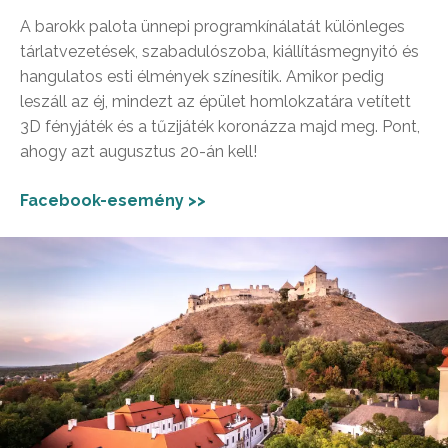
A barokk palota ünnepi programkínálatát különleges
tárlatvezetések, szabadulószoba, kiállításmegnyitó és
hangulatos esti élmények színesítik. Amikor pedig
leszáll az éj, mindezt az épület homlokzatára vetített
3D fényjáték és a tűzijáték koronázza majd meg. Pont,
ahogy azt augusztus 20-án kell!
Facebook-esemény >>