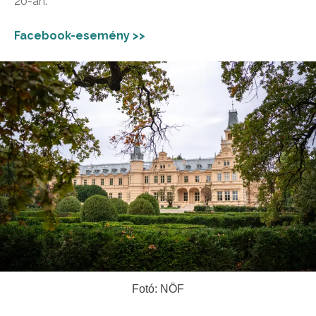
20-án.
Facebook-esemény >>
Fotó: NÖF