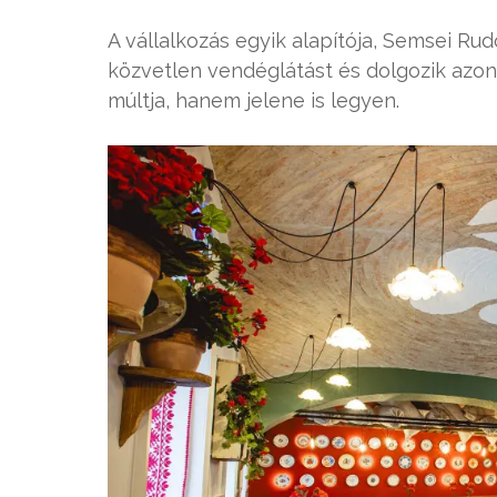
A vállalkozás egyik alapítója, Semsei Rud
közvetlen vendéglátást és dolgozik az
múltja, hanem jelene is legyen.