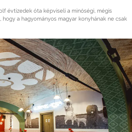
olf évtizedek óta képviseli a minőségi, mégis
on, hogy a hagyományos magyar konyhának ne csak