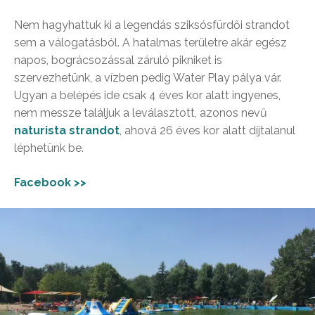
Nem hagyhattuk ki a legendás sziksósfürdői strandot
sem a válogatásból. A hatalmas területre akár egész
napos, bográcsozással záruló pikniket is
szervezhetünk, a vízben pedig Water Play pálya vár.
Ugyan a belépés ide csak 4 éves kor alatt ingyenes,
nem messze találjuk a leválasztott, azonos nevű
naturista strandot
, ahová 26 éves kor alatt díjtalanul
léphetünk be.
Facebook >>