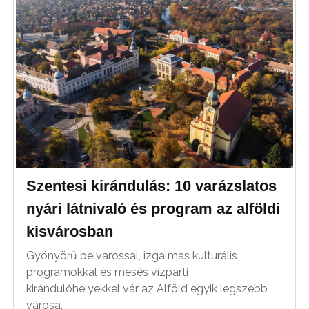
Szentesi kirándulás: 10 varázslatos
nyári látnivaló és program az alföldi
kisvárosban
Gyönyörű belvárossal, izgalmas kulturális
programokkal és mesés vízparti
kirándulóhelyekkel vár az Alföld egyik legszebb
városa.