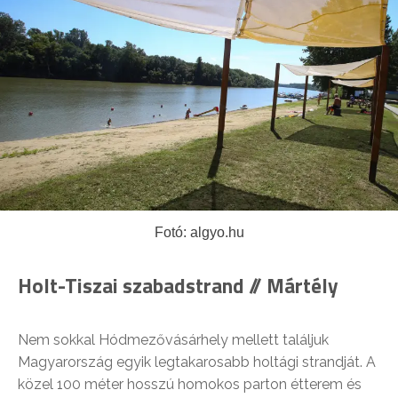
Fotó: algyo.hu
Holt-Tiszai szabadstrand // Mártély
Nem sokkal Hódmezővásárhely mellett találjuk
Magyarország egyik legtakarosabb holtági strandját. A
közel 100 méter hosszú homokos parton étterem és