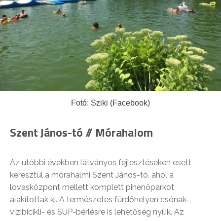
Fotó: Sziki (Facebook)
Szent János-tó // Mórahalom
Az utóbbi években látványos fejlesztéseken esett
keresztül a mórahalmi Szent János-tó, ahol a
lovasközpont mellett komplett pihenőparkot
alakítottak ki. A természetes fürdőhelyen csónak-,
vízibicikli- és SUP-bérlésre is lehetőség nyílik. Az