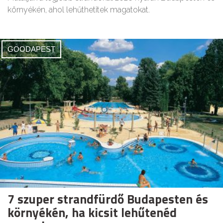
környékén, ahol lehűthetitek magatokat.
GOODAPEST
7 szuper strandfürdő Budapesten és
környékén, ha kicsit lehűtenéd