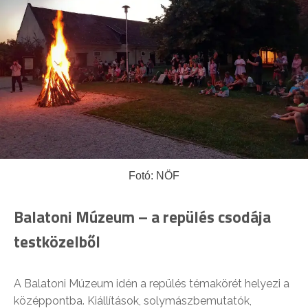
Fotó: NÖF
Balatoni Múzeum – a repülés csodája
testközelből
A Balatoni Múzeum idén a repülés témakörét helyezi a
középpontba. Kiállítások, solymászbemutatók,