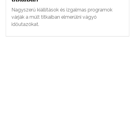
Nagyszerű kiállítások és izgalmas programok
várják a múlt titkaiban elmerülni vágyó
időutazókat.