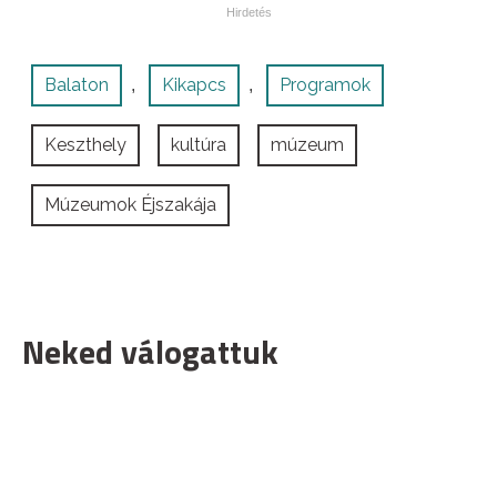
Balaton
Kikapcs
Programok
,
,
Keszthely
kultúra
múzeum
Múzeumok Éjszakája
Neked válogattuk