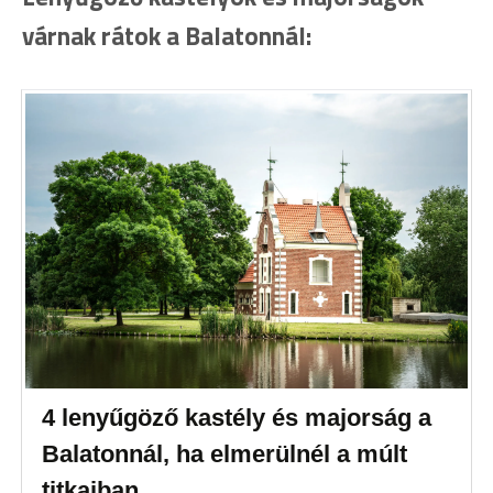
várnak rátok a Balatonnál:
4 lenyűgöző kastély és majorság a
Balatonnál, ha elmerülnél a múlt
titkaiban