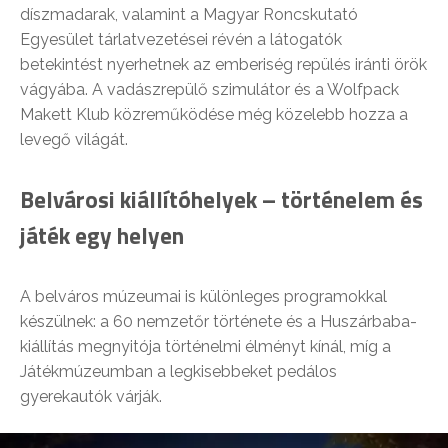
díszmadarak, valamint a Magyar Roncskutató
Egyesület tárlatvezetései révén a látogatók
betekintést nyerhetnek az emberiség repülés iránti örök
vágyába. A vadászrepülő szimulátor és a Wolfpack
Makett Klub közreműködése még közelebb hozza a
levegő világát.
Belvárosi kiállítóhelyek – történelem és
játék egy helyen
A belváros múzeumai is különleges programokkal
készülnek: a 60 nemzetőr története és a Huszárbaba-
kiállítás megnyitója történelmi élményt kínál, míg a
Játékmúzeumban a legkisebbeket pedálos
gyerekautók várják.