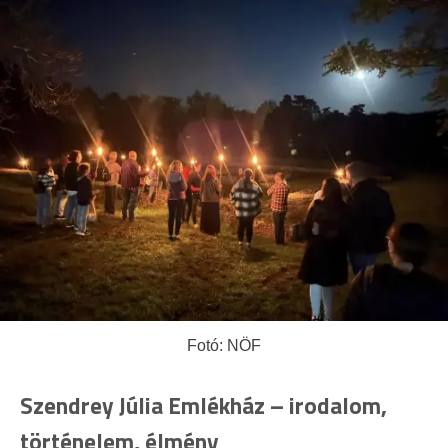
Fotó: NÖF
Szendrey Júlia Emlékház – irodalom,
történelem, élmény