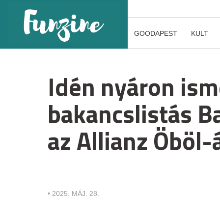
GOODAPEST
KULT
Idén nyáron ism
bakancslistás B
az Allianz Öböl
•
2025. MÁJ. 28.