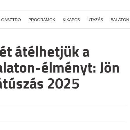
GASZTRO
PROGRAMOK
KIKAPCS
UTAZÁS
BALATON
ét átélhetjük a
alaton-élményt: Jön
-átúszás 2025