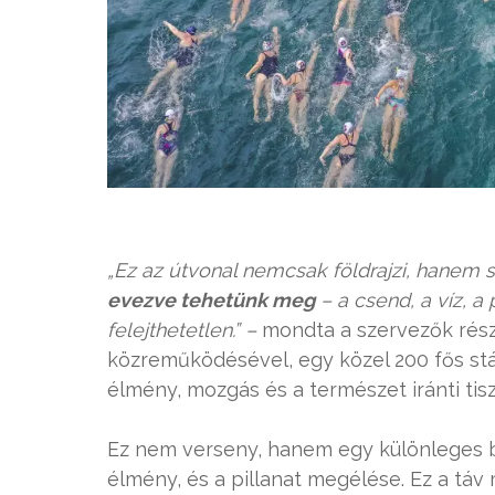
„Ez az útvonal nemcsak földrajzi, hanem s
evezve tehetünk meg
– a csend, a víz, 
felejthetetlen.” –
mondta a szervezők részé
közreműködésével, egy közel 200 fős stáb
élmény, mozgás és a természet iránti tisz
Ez nem verseny, hanem egy különleges ba
élmény, és a pillanat megélése. Ez a táv