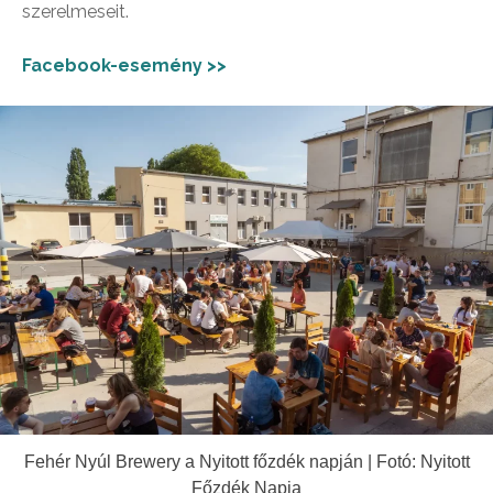
szerelmeseit.
Facebook-esemény >>
Fehér Nyúl Brewery a Nyitott főzdék napján | Fotó: Nyitott
Főzdék Napja