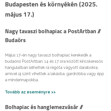
Budapesten és környékén (2025.
május 17.)
Nagy tavaszi bolhapiac a PostArtban //
Budaörs
Május 17-én nagy tavaszi bolhapiac kerekedik a
budaörsi PostArtban. 14 és 17 óra között kincskeresős
hangulatban lelhettek rá régóta vágyott darabokra,
amivel új színt vihettek a lakásba, gardróbba vagy épp
a mindennapokba.
Tovább az eseményre >>
Bolhapiac és hanglemezvásár //