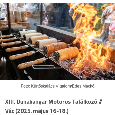
Fotó: Kürtőskalács Vigalom/Édes Mackó
XIII. Dunakanyar Motoros Találkozó //
Vác (2025. május 16-18.)