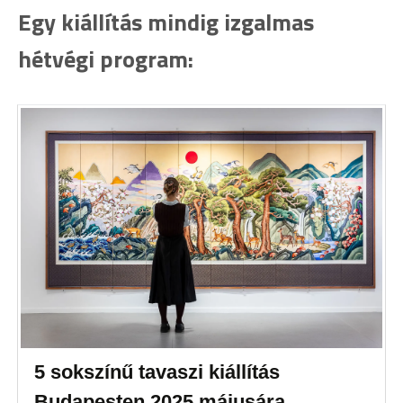
Egy kiállítás mindig izgalmas
hétvégi program:
5 sokszínű tavaszi kiállítás
Budapesten 2025 májusára