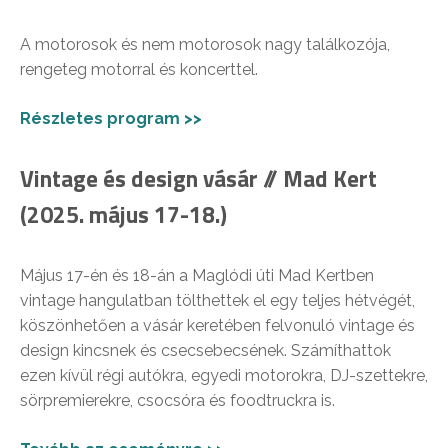
A motorosok és nem motorosok nagy találkozója,
rengeteg motorral és koncerttel.
Részletes program >>
Vintage és design vásár // Mad Kert
(2025. május 17-18.)
Május 17-én és 18-án a Maglódi úti Mad Kertben
vintage hangulatban tölthettek el egy teljes hétvégét,
köszönhetően a vásár keretében felvonuló vintage és
design kincsnek és csecsebecsének. Számíthattok
ezen kívül régi autókra, egyedi motorokra, DJ-szettekre,
sörpremierekre, csocsóra és foodtruckra is.