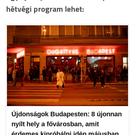
hétvégi program lehet:
Újdonságok Budapesten: 8 újonnan
nyílt hely a fővárosban, amit
érdemes kipróbálni idén májusban