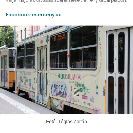
várja majd az olvasás szerelmeseit a Fény utcai piacon.
Facebook-esemény >>
Fotó: Téglás Zoltán