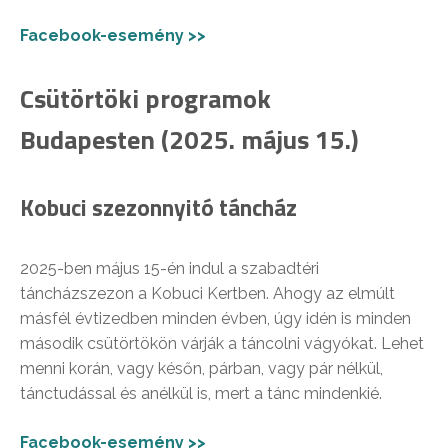
Facebook-esemény >>
Csütörtöki programok
Budapesten (2025. május 15.)
Kobuci szezonnyitó táncház
2025-ben május 15-én indul a szabadtéri
táncházszezon a Kobuci Kertben. Ahogy az elmúlt
másfél évtizedben minden évben, úgy idén is minden
második csütörtökön várják a táncolni vágyókat. Lehet
menni korán, vagy későn, párban, vagy pár nélkül,
tánctudással és anélkül is, mert a tánc mindenkié.
Facebook-esemény >>