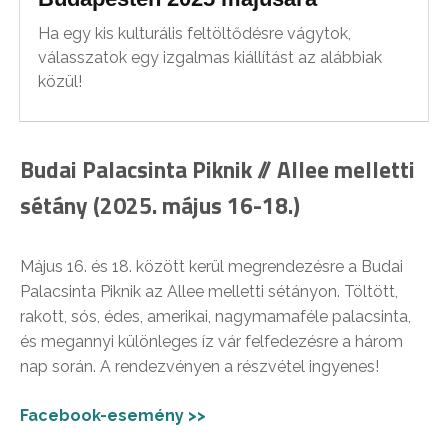
Ha egy kis kulturális feltöltődésre vágytok,
válasszatok egy izgalmas kiállítást az alábbiak
közül!
Budai Palacsinta Piknik // Allee melletti
sétány (2025. május 16-18.)
Május 16. és 18. között kerül megrendezésre a Budai
Palacsinta Piknik az Allee melletti sétányon. Töltött,
rakott, sós, édes, amerikai, nagymamaféle palacsinta,
és megannyi különleges íz vár felfedezésre a három
nap során. A rendezvényen a részvétel ingyenes!
Facebook-esemény >>