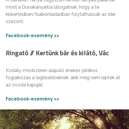
most a Dunakanyarba látogatnak, hogy a te
kiskertedben/balkonládádban folytathassák az idei
szezont.
Facebook-esemény >>
Ringató // Kertünk bár és kilátó, Vác
Kodály-módszeren alapuló énekes-játékos
foglalkozás a legkisebbeknek, akik még nem lépték át
az óvoda kapuját.
Facebook-esemény >>