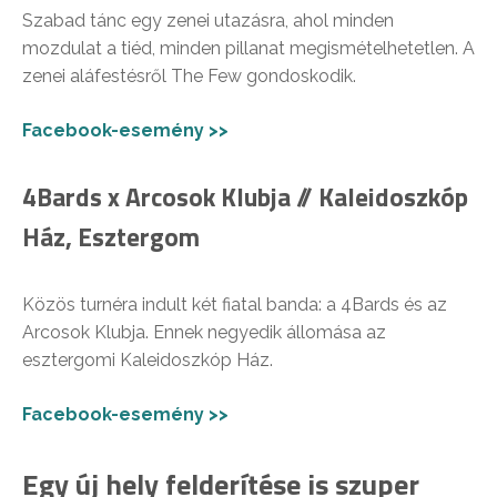
Szabad tánc egy zenei utazásra, ahol minden
mozdulat a tiéd, minden pillanat megismételhetetlen. A
zenei aláfestésről The Few gondoskodik.
Facebook-esemény >>
4Bards x Arcosok Klubja // Kaleidoszkóp
Ház, Esztergom
Közös turnéra indult két fiatal banda: a 4Bards és az
Arcosok Klubja. Ennek negyedik állomása az
esztergomi Kaleidoszkóp Ház.
Facebook-esemény >>
Egy új hely felderítése is szuper