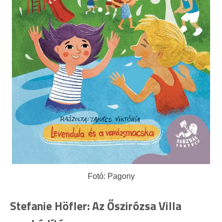
Fotó: Pagony
Stefanie Höfler: Az Őszirózsa Villa