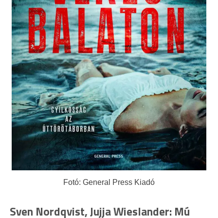
Fotó: General Press Kiadó
Sven Nordqvist, Jujja Wieslander: Mú