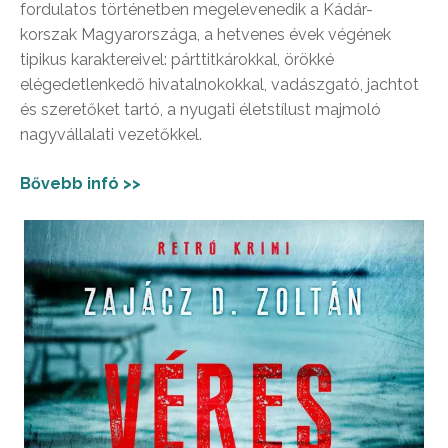
fordulatos történetben megelevenedik a Kádár-
korszak Magyarországa, a hetvenes évek végének
tipikus karaktereivel: párttitkárokkal, örökké
elégedetlenkedő hivatalnokokkal, vadászgató, jachtot
és szeretőket tartó, a nyugati életstílust majmoló
nagyvállalati vezetőkkel.
Bővebb infó >>