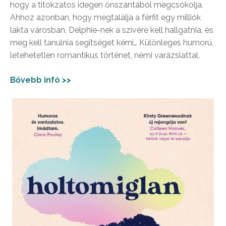
hogy a titokzatos idegen önszántából megcsókolja.
Ahhoz azonban, hogy megtalálja a férfit egy milliók
lakta városban, Delphie-nek a szívére kell hallgatnia, és
meg kell tanulnia segítséget kérni… Különleges humorú,
letehetetlen romantikus történet, némi varázslattal.
Bővebb infó >>