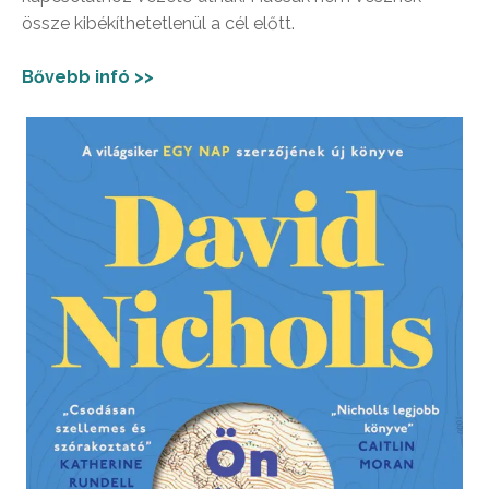
össze kibékíthetetlenül a cél előtt.
Bővebb infó >>