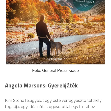
Fotó: General Press Kiadó
Angela Marsons: Gyerekjáték
Kim Stone felügyelőt egy este vérfagyasztó tetthely
fogadja: egy idős nőt szögesdróttal egy hintához