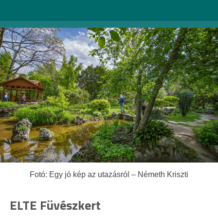
Fotó: Egy jó kép az utazásról – Németh Kriszti
ELTE Füvészkert