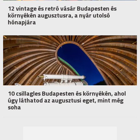
12 vintage és retró vásár Budapesten és
környékén augusztusra, a nyár utolsó
hónapjára
10 csillagles Budapesten és környékén, ahol
úgy láthatod az augusztusi eget, mint még
soha