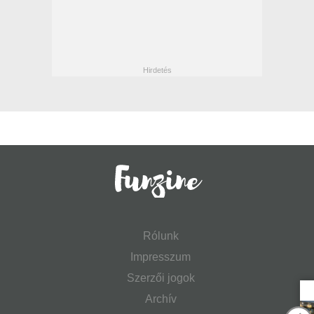
Rólunk
Impresszum
Szerzői jogok
Archív