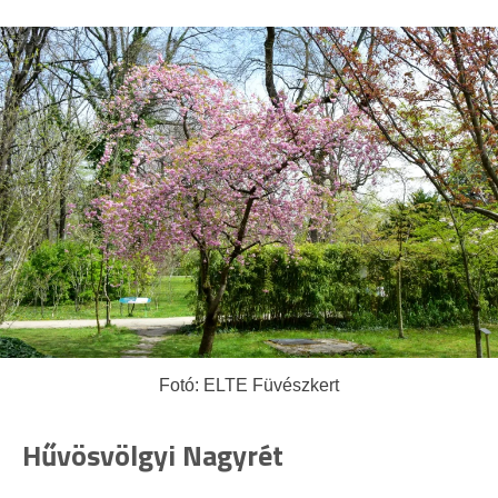
Fotó: ELTE Füvészkert
Hűvösvölgyi Nagyrét