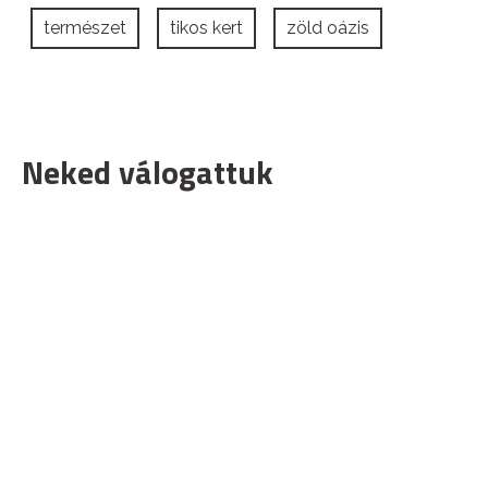
természet
tikos kert
zöld oázis
Neked válogattuk