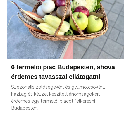
6 termelői piac Budapesten, ahova
érdemes tavasszal ellátogatni
Szezonális zöldségekért és gyümölcsökért,
házilag és kézzel készített finomságokért
érdemes egy termelői piacot felkeresni
Budapesten.