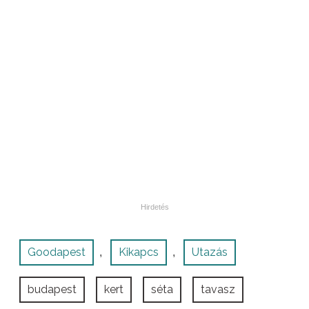
Goodapest
Kikapcs
Utazás
,
,
budapest
kert
séta
tavasz