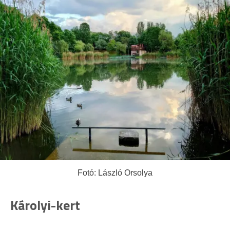
Fotó: László Orsolya
Károlyi-kert