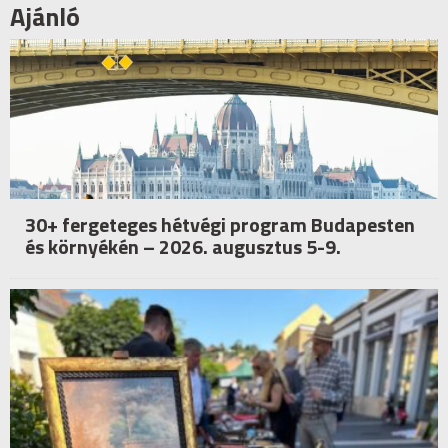
Ajánló
30+ fergeteges hétvégi program Budapesten
és környékén – 2026. augusztus 5-9.