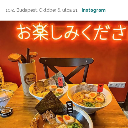
1051 Budapest, Október 6. utca 21. |
Instagram