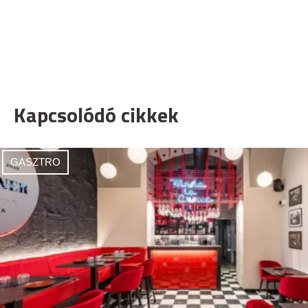
Kapcsolódó cikkek
GASZTRO