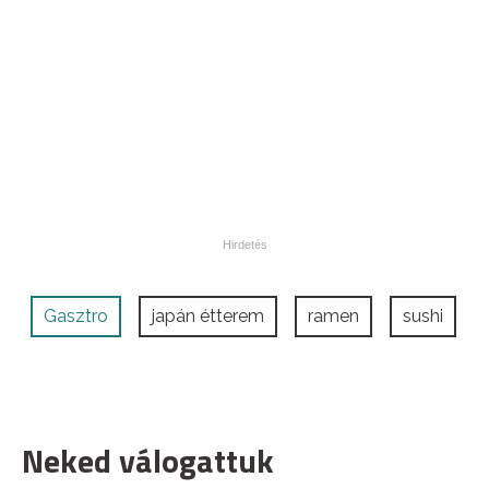
Gasztro
japán étterem
ramen
sushi
Neked válogattuk