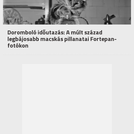
Doromboló időutazás: A múlt század
legbájosabb macskás pillanatai Fortepan-
fotókon