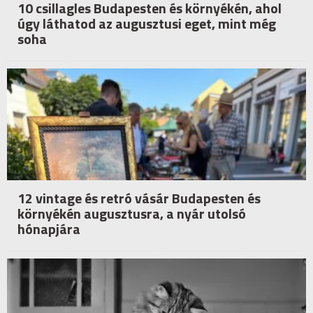
10 csillagles Budapesten és környékén, ahol
úgy láthatod az augusztusi eget, mint még
soha
12 vintage és retró vásár Budapesten és
környékén augusztusra, a nyár utolsó
hónapjára