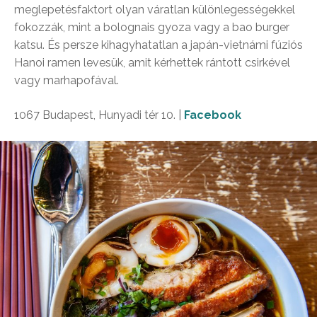
meglepetésfaktort olyan váratlan különlegességekkel
fokozzák, mint a bolognais gyoza vagy a bao burger
katsu. És persze kihagyhatatlan a japán-vietnámi fúziós
Hanoi ramen levesük, amit kérhettek rántott csirkével
vagy marhapofával.
1067 Budapest, Hunyadi tér 10. |
Facebook