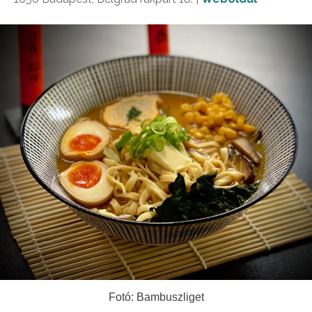
Fotó: Bambuszliget