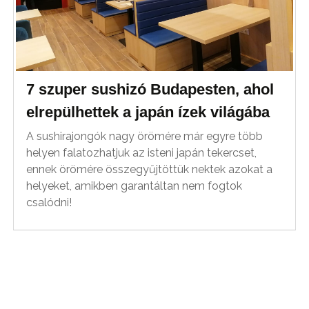
7 szuper sushizó Budapesten, ahol
elrepülhettek a japán ízek világába
A sushirajongók nagy örömére már egyre több
helyen falatozhatjuk az isteni japán tekercset,
ennek örömére összegyűjtöttük nektek azokat a
helyeket, amikben garantáltan nem fogtok
csalódni!