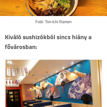
Fotó: Ton-Ichi Ramen
Kiváló sushizókból sincs hiány a
fővárosban: