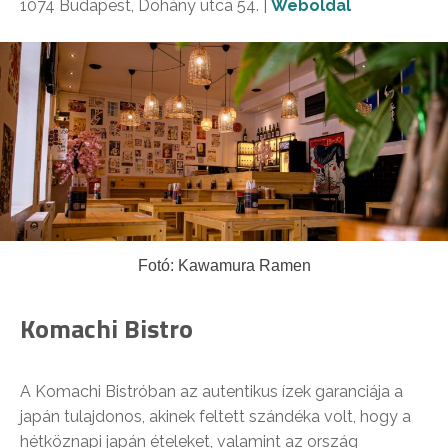
1074 Budapest, Dohány utca 54. |
Weboldal
Fotó: Kawamura Ramen
Komachi Bistro
A Komachi Bistróban az autentikus ízek garanciája a
japán tulajdonos, akinek feltett szándéka volt, hogy a
hétköznapi japán ételeket, valamint az ország