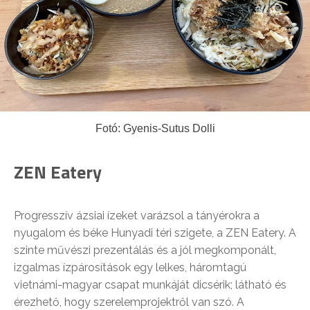
Fotó: Gyenis-Sutus Dolli
ZEN Eatery
Progresszív ázsiai ízeket varázsol a tányérokra a
nyugalom és béke Hunyadi téri szigete, a ZEN Eatery. A
szinte művészi prezentálás és a jól megkomponált,
izgalmas ízpárosítások egy lelkes, háromtagú
vietnámi-magyar csapat munkáját dicsérik; látható és
érezhető, hogy szerelemprojektről van szó. A