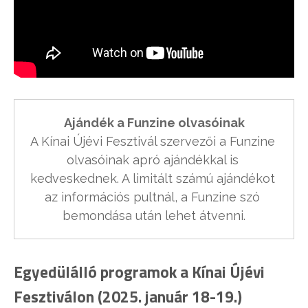
A Kínai Újévi Fesztivál szervezői a Funzine 
olvasóinak apró ajándékkal is 
kedveskednek. A limitált számú ajándékot 
az információs pultnál, a Funzine szó 
bemondása után lehet átvenni.
Egyedülálló programok a Kínai Újévi
Fesztiválon (2025. január 18-19.)