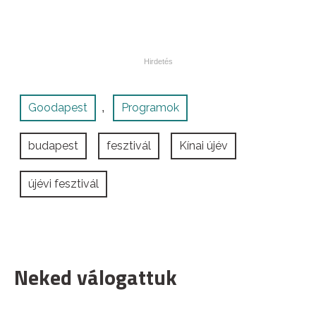
Goodapest
Programok
,
budapest
fesztivál
Kínai újév
újévi fesztivál
Neked válogattuk