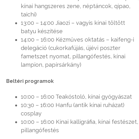
kínai hangszeres zene, néptáncok, qipao,
taichi)
13:00 – 14:00 Jiaozi – vagyis kínai töltött
batyu készítése
14:00 – 16:00 Kézműves oktatás – kaifeng-i
delegáció (cukorkafújás, újévi poszter
fametszet nyomat, pillangófestés, kínai
lampion, papírsárkány)
Beltéri programok
10:00 – 16:00 Teakóstoló, kínai gyógyászat
10:30 – 16:00 Hanfu (antik kínai ruházat)
cosplay
10:00 – 16:00 Kínai kalligráfia, kínai festészet,
pillangófestés