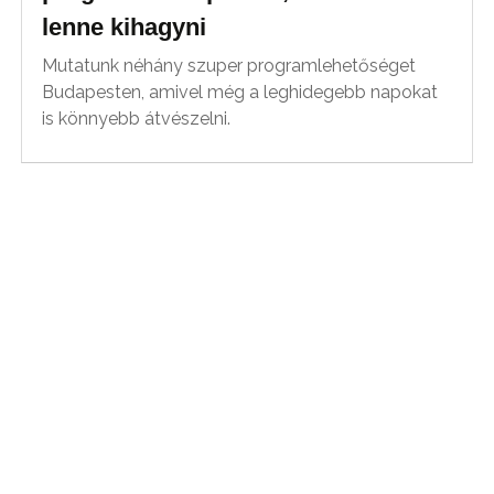
lenne kihagyni
Mutatunk néhány szuper programlehetőséget
Budapesten, amivel még a leghidegebb napokat
is könnyebb átvészelni.