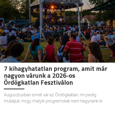
7 kihagyhatatlan program, amit már
nagyon várunk a 2026-os
Ördögkatlan Fesztiválon
Augusztusban ismét vár az Ördögkatlan, mi pedig
mutatjuk, hogy melyik programokat nem hagynánk ki.