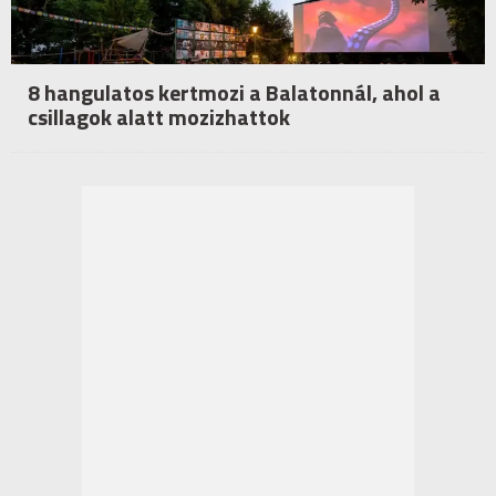
8 hangulatos kertmozi a Balatonnál, ahol a
csillagok alatt mozizhattok