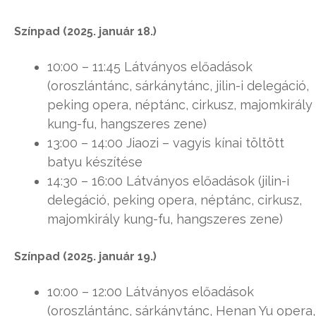
Színpad (2025. január 18.)
10:00 – 11:45 Látványos előadások
(oroszlántánc, sárkánytánc, jilin-i delegáció,
peking opera, néptánc, cirkusz, majomkirály
kung-fu, hangszeres zene)
13:00 – 14:00 Jiaozi – vagyis kínai töltött
batyu készítése
14:30 – 16:00 Látványos előadások (jilin-i
delegáció, peking opera, néptánc, cirkusz,
majomkirály kung-fu, hangszeres zene)
Színpad (2025. január 19.)
10:00 – 12:00 Látványos előadások
(oroszlántánc, sárkánytánc, Henan Yu opera,