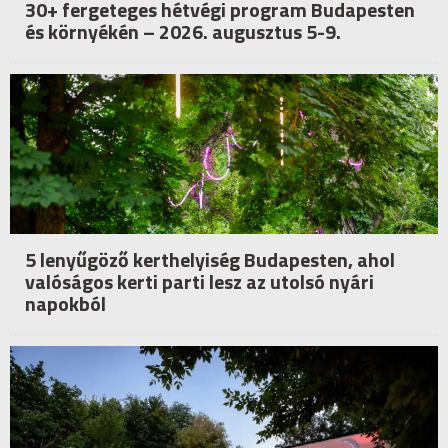
30+ fergeteges hétvégi program Budapesten
és környékén – 2026. augusztus 5-9.
5 lenyűgöző kerthelyiség Budapesten, ahol
valóságos kerti parti lesz az utolsó nyári
napokból