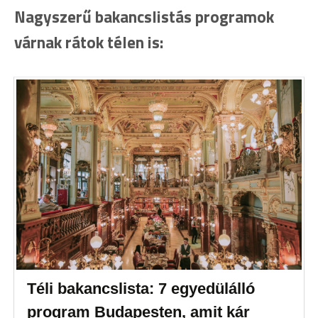
Nagyszerű bakancslistás programok
várnak rátok télen is:
Téli bakancslista: 7 egyedülálló
program Budapesten, amit kár