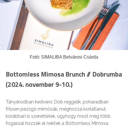
Fotó: SIMALIBA Belvárosi Csárda
Bottomless Mimosa Brunch // Dobrumba
(2024. november 9-10.)
Tányérodban kedvenc Dob reggelik, poharadban
frissen pezsgő mimózák, méghozzá korlátlanul:
korábban is szerettétek, úgyhogy most még több
fogással hozzák el nektek a Bottomless Mimosa