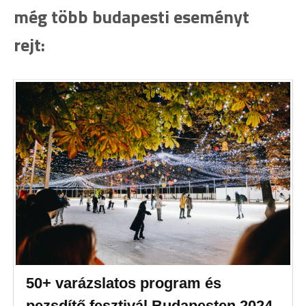
még több budapesti eseményt
rejt:
50+ varázslatos program és
pezsdítő fesztivál Budapesten 2024