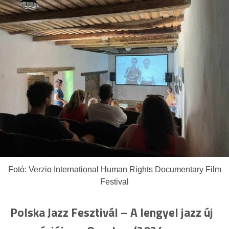
Fotó: Verzio International Human Rights Documentary Film
Festival
Polska Jazz Fesztivál – A lengyel jazz új