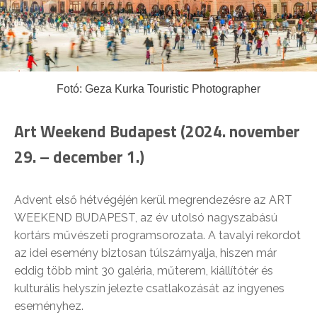
Fotó: Geza Kurka Touristic Photographer
Art Weekend Budapest (2024. november
29. – december 1.)
Advent első hétvégéjén kerül megrendezésre az ART
WEEKEND BUDAPEST, az év utolsó nagyszabású
kortárs művészeti programsorozata. A tavalyi rekordot
az idei esemény biztosan túlszárnyalja, hiszen már
eddig több mint 30 galéria, műterem, kiállítótér és
kulturális helyszín jelezte csatlakozását az ingyenes
eseményhez.