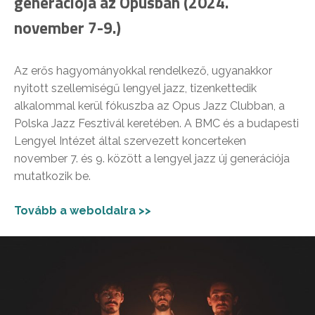
generációja az Opusban (2024.
november 7-9.)
Az erős hagyományokkal rendelkező, ugyanakkor
nyitott szellemiségű lengyel jazz, tizenkettedik
alkalommal kerül fókuszba az Opus Jazz Clubban, a
Polska Jazz Fesztivál keretében. A BMC és a budapesti
Lengyel Intézet által szervezett koncerteken
november 7. és 9. között a lengyel jazz új generációja
mutatkozik be.
Tovább a weboldalra >>