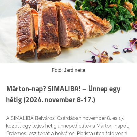
Fotó: Jardinette
Márton-nap? SIMALIBA! – Ünnep egy
hétig (2024. november 8-17.)
A SIMALIBA Belvárosi Csárdában november 8. és 17.
között egy teljes hétig ünnepelhetitek a Márton-napot.
Érdemes lesz tehát a belvárosi Piarista utca felé venni