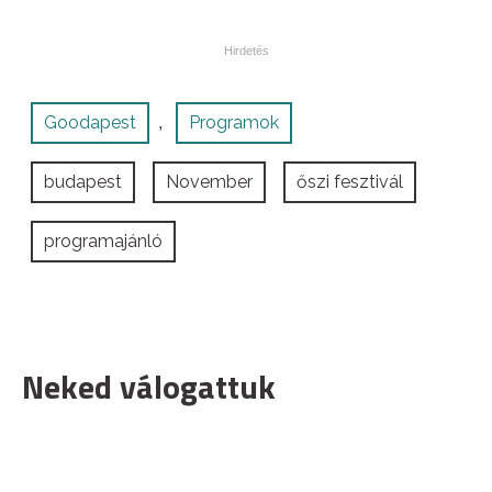
Goodapest
Programok
,
budapest
November
őszi fesztivál
programajánló
Neked válogattuk