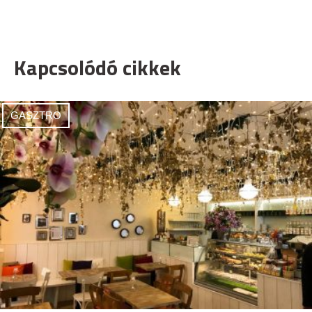
Kapcsolódó cikkek
GASZTRO