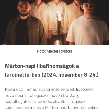
Fotó: Maciej Rybicki
Márton-napi libafinomságok a
Jardinette-ben (2024. november 8-24.)
Kisdaróczi Tamás, a Jardinette séfjének libaételeit
november 8-tól egészen november 24-ig
kóstolhatjátok. Ez az időszak a libás fogások
különleges ízeiről és a Márton-napi hagyományokról