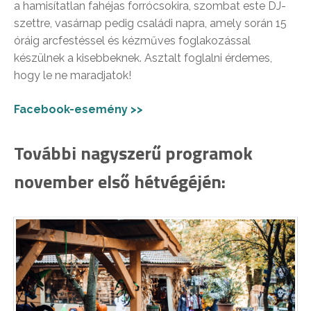
a hamisítatlan fahéjas forrócsokira, szombat este DJ-
szettre, vasárnap pedig családi napra, amely során 15
óráig arcfestéssel és kézműves foglakozással
készülnek a kisebbeknek. Asztalt foglalni érdemes,
hogy le ne maradjatok!
Facebook-esemény >>
További nagyszerű programok
november első hétvégéjén: