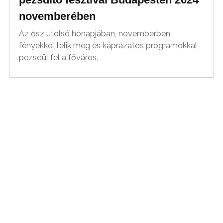
novemberében
Az ősz utolsó hónapjában, novemberben
fényekkel telik meg és káprázatos programokkal
pezsdül fel a főváros.