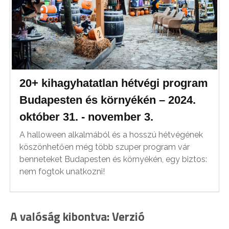
20+ kihagyhatatlan hétvégi program
Budapesten és környékén – 2024.
október 31. - november 3.
A halloween alkalmából és a hosszú hétvégének
köszönhetően még több szuper program vár
benneteket Budapesten és környékén, egy biztos:
nem fogtok unatkozni!
A valóság kibontva: Verzió