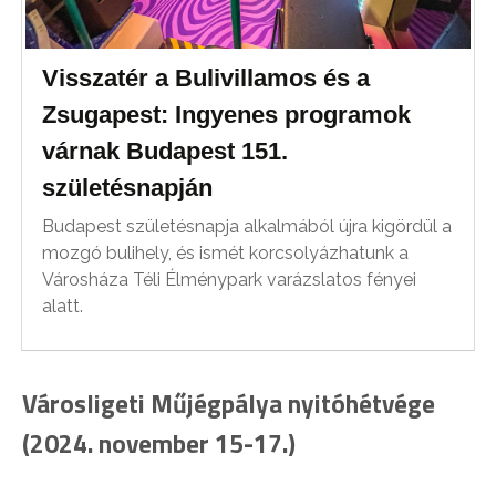
Visszatér a Bulivillamos és a
Zsugapest: Ingyenes programok
várnak Budapest 151.
születésnapján
Budapest születésnapja alkalmából újra kigördül a
mozgó bulihely, és ismét korcsolyázhatunk a
Városháza Téli Élménypark varázslatos fényei
alatt.
Városligeti Műjégpálya nyitóhétvége
(2024. november 15-17.)