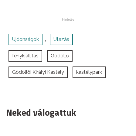
Újdonságok
Utazás
,
fénykiállítás
Gödöllő
Gödöllői Királyi Kastély
kastélypark
Neked válogattuk