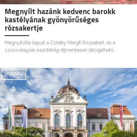
Megnyílt hazánk kedvenc barokk
kastélyának gyönyörűséges
rózsakertje
Megnyitotta kapuit a Cziráky Margit Rózsakert, és a
csúcsvirágzás kezdetéig díjmentesen látogatható.
UTAZÁS