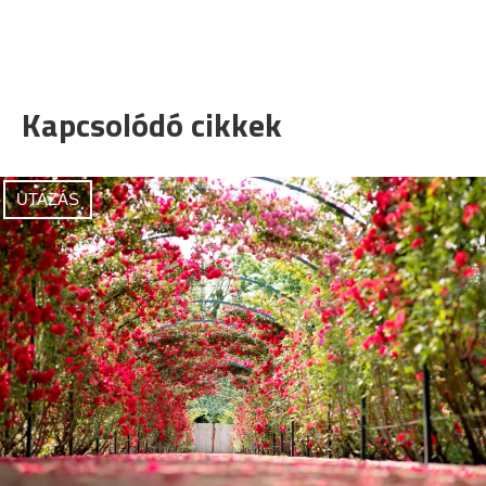
Kapcsolódó cikkek
UTAZÁS