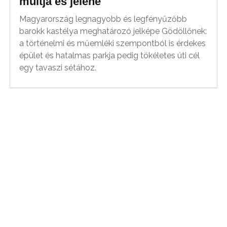
múltja és jelene
Magyarország legnagyobb és legfényűzőbb
barokk kastélya meghatározó jelképe Gödöllőnek:
a történelmi és műemléki szempontból is érdekes
épület és hatalmas parkja pedig tökéletes úti cél
egy tavaszi sétához.