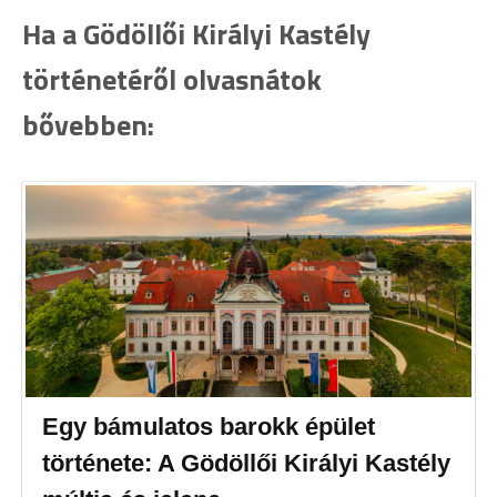
Ha a Gödöllői Királyi Kastély
történetéről olvasnátok
bővebben:
Egy bámulatos barokk épület
története: A Gödöllői Királyi Kastély