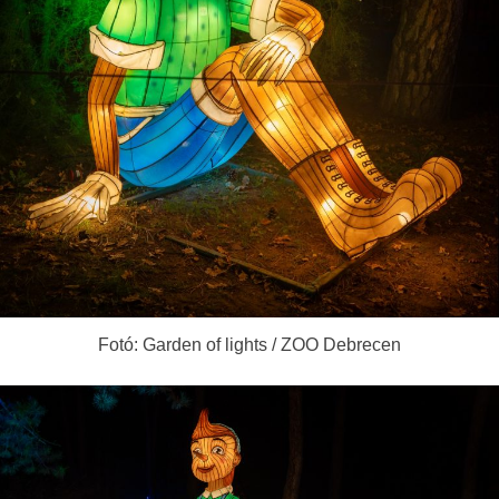
Fotó: Garden of lights / ZOO Debrecen