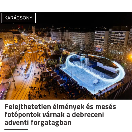
KARÁCSONY
Felejthetetlen élmények és mesés
fotópontok várnak a debreceni
adventi forgatagban