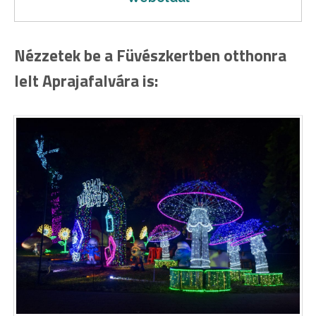
Nézzetek be a Füvészkertben otthonra
lelt Aprajafalvára is: