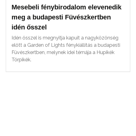
Mesebeli fénybirodalom elevenedik
meg a budapesti Füvészkertben
idén ősszel
Idén ősszel is megnyitja kapuit a nagyközönség
előtt a Garden of Lights fénykiállítás a budapesti
Füvészkertben, melynek idei témája a Hupikék
Törpikék.