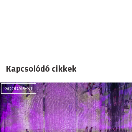
Kapcsolódó cikkek
GOODAPEST