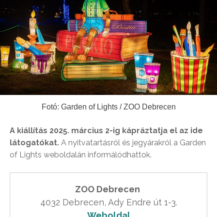
Fotó: Garden of Lights / ZOO Debrecen
A kiállítás 2025. március 2-ig kápráztatja el az ide
látogatókat.
A nyitvatartásról és jegyárakról a Garden
of Lights weboldalán informálódhattok.
ZOO Debrecen
Weboldal