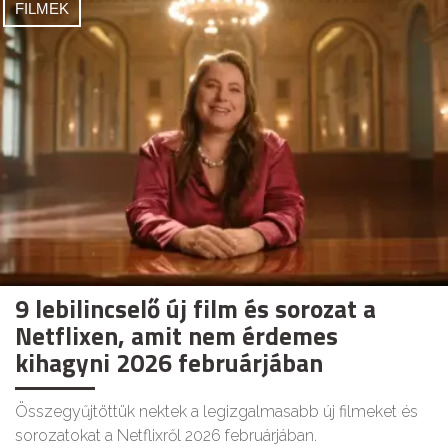
FILMEK
9 lebilincselő új film és sorozat a
Netflixen, amit nem érdemes
kihagyni 2026 februárjában
Összegyűjtöttük nektek a legizgalmasabb új filmeket és
sorozatokat a Netflixről 2026 februárjában.