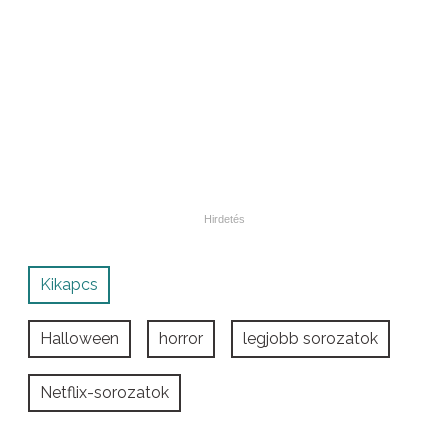
Kikapcs
Halloween
horror
legjobb sorozatok
Netflix-sorozatok