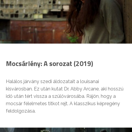
Mocsárlény: A sorozat (2019)
Halálos járvány szedi áldozatait a louisanai
kisvárosban. Ez után kutat Dr. Abby Arcane, aki hosszú
idő után tért vissza a szülővárosába. Rájön, hogy a
mocsár félelmetes titkot rejt. A klasszikus képregény
feldolgozása.