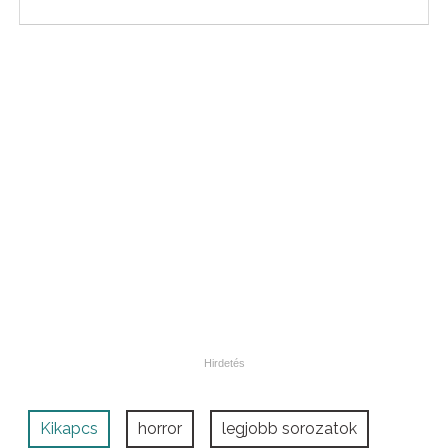
Kikapcs
horror
legjobb sorozatok