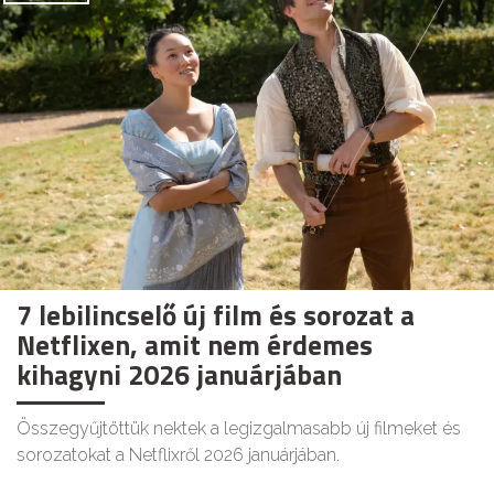
7 lebilincselő új film és sorozat a
Netflixen, amit nem érdemes
kihagyni 2026 januárjában
Összegyűjtöttük nektek a legizgalmasabb új filmeket és
sorozatokat a Netflixről 2026 januárjában.