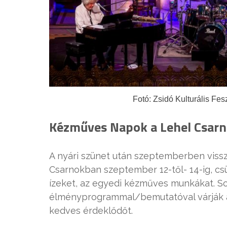
Fotó: Zsidó Kulturális Fes
Kézműves Napok a Lehel Csarn
A nyári szünet után szeptemberben vis
Csarnokban szeptember 12-től- 14-ig, cs
ízeket, az egyedi kézműves munkákat. S
élményprogrammal/bemutatóval várják a 
kedves érdeklődőt.