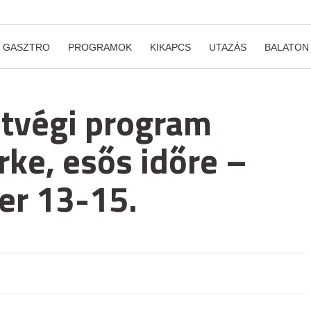
GASZTRO
PROGRAMOK
KIKAPCS
UTAZÁS
BALATON
étvégi program
ke, esős időre –
er 13-15.