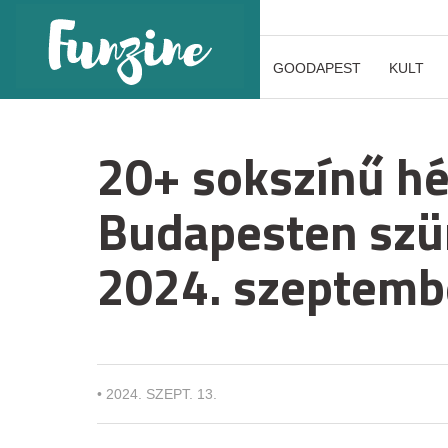
GOODAPEST
KULT
20+ sokszínű h
Budapesten szür
2024. szeptemb
•
2024. SZEPT. 13.