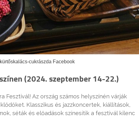
kürtőskalács-cukrászda Facebook
lyszínen (2024. szeptember 14-22.)
ra Fesztivál! Az ország számos helyszínén várják
ődőket. Klasszikus és jazzkoncertek, kiállítások,
ok, séták és előadások színesítik a fesztivál kilenc