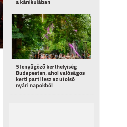
a kánikulában
5 lenyűgöző kerthelyiség
Budapesten, ahol valóságos
kerti parti lesz az utolsó
nyári napokból