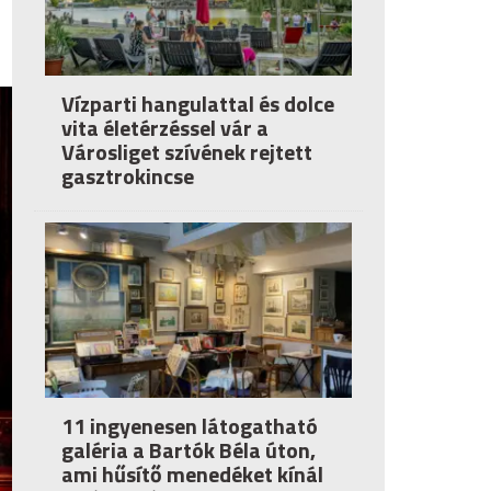
Vízparti hangulattal és dolce
vita életérzéssel vár a
Városliget szívének rejtett
gasztrokincse
11 ingyenesen látogatható
galéria a Bartók Béla úton,
ami hűsítő menedéket kínál