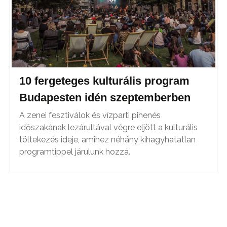
10 fergeteges kulturális program
Budapesten idén szeptemberben
A zenei fesztiválok és vízparti pihenés
időszakának lezárultával végre eljött a kulturális
töltekezés ideje, amihez néhány kihagyhatatlan
programtippel járulunk hozzá.