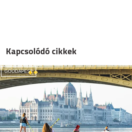
Kapcsolódó cikkek
GOODAPEST