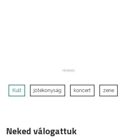
Kult
jótékonyság
koncert
zene
Neked válogattuk