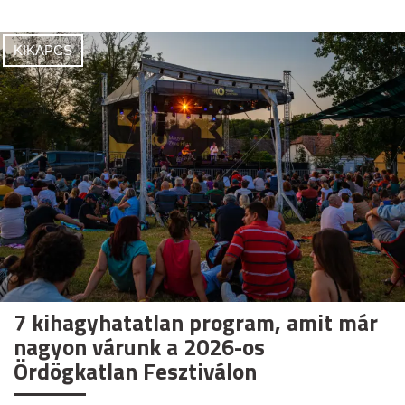
KIKAPCS
7 kihagyhatatlan program, amit már
nagyon várunk a 2026-os
Ördögkatlan Fesztiválon