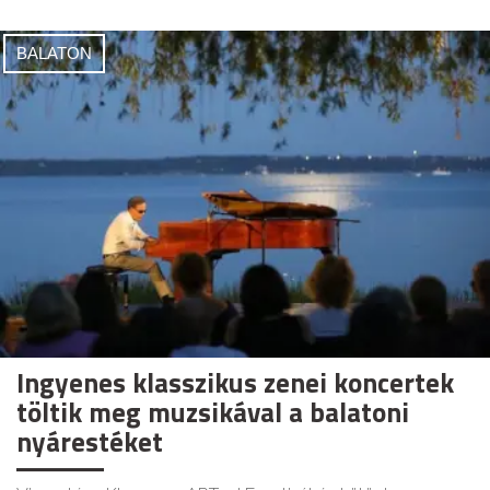
BALATON
Ingyenes klasszikus zenei koncertek
töltik meg muzsikával a balatoni
nyárestéket