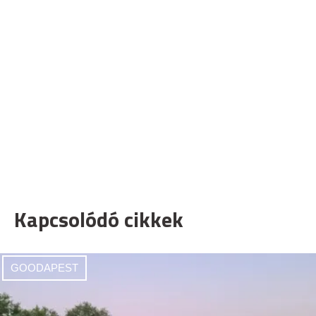
Kapcsolódó cikkek
GOODAPEST