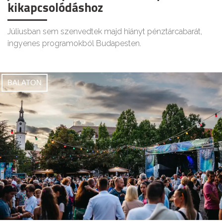
kikapcsolódáshoz
Júliusban sem szenvedtek majd hiányt pénztárcabarát,
ingyenes programokból Budapesten.
BALATON