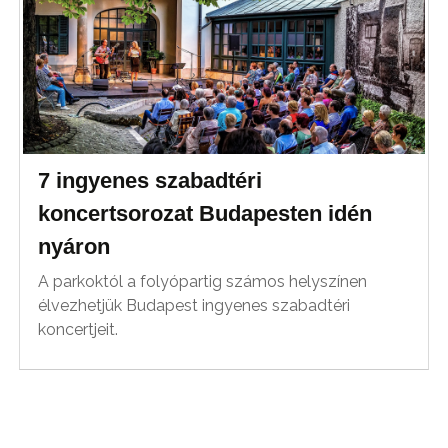
7 ingyenes szabadtéri
koncertsorozat Budapesten idén
nyáron
A parkoktól a folyópartig számos helyszínen
élvezhetjük Budapest ingyenes szabadtéri
koncertjeit.