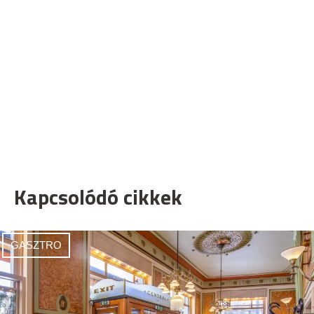
Kapcsolódó cikkek
GASZTRO