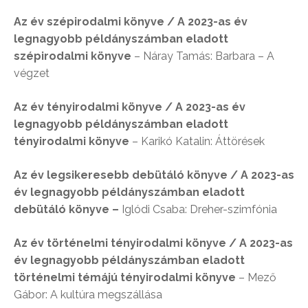
Az év szépirodalmi könyve / A 2023-as év
legnagyobb példányszámban eladott
szépirodalmi könyve
– Náray Tamás: Barbara – A
végzet
Az év tényirodalmi könyve / A 2023-as év
legnagyobb példányszámban eladott
tényirodalmi könyve
– Karikó Katalin: Áttörések
Az év legsikeresebb debütáló könyve / A 2023-as
év legnagyobb példányszámban eladott
debütáló könyve –
Iglódi Csaba: Dreher-szimfónia
Az év történelmi tényirodalmi könyve / A 2023-as
év legnagyobb példányszámban eladott
történelmi témájú tényirodalmi könyve
– Mező
Gábor: A kultúra megszállása