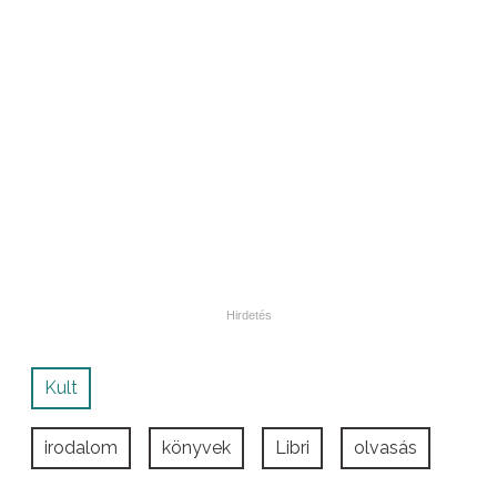
Kult
irodalom
könyvek
Libri
olvasás