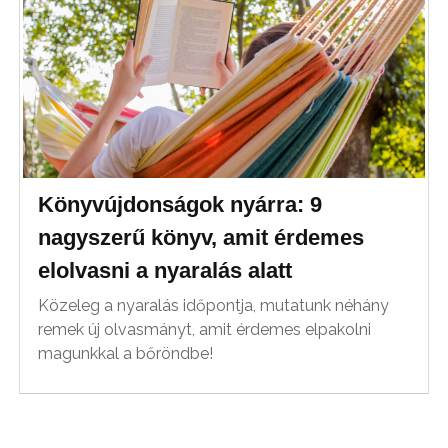
Könyvújdonságok nyárra: 9
nagyszerű könyv, amit érdemes
elolvasni a nyaralás alatt
Közeleg a nyaralás időpontja, mutatunk néhány
remek új olvasmányt, amit érdemes elpakolni
magunkkal a bőröndbe!