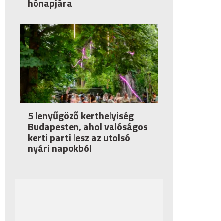
hónapjára
5 lenyűgöző kerthelyiség
Budapesten, ahol valóságos
kerti parti lesz az utolsó
nyári napokból