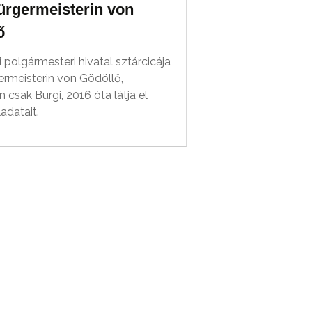
ürgermeisterin von
ő
 polgármesteri hivatal sztárcicája
ermeisterin von Gödöllő,
csak Bürgi, 2016 óta látja el
ladatait.