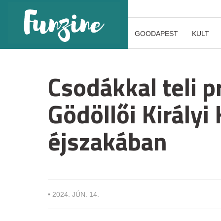
GOODAPEST
KULT
Csodákkal teli p
Gödöllői Királyi 
éjszakában
•
2024. JÚN. 14.