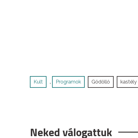
Kult
Programok
Gödöllő
kastély
,
Neked válogattuk