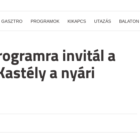
GASZTRO
PROGRAMOK
KIKAPCS
UTAZÁS
BALATON
rogramra invitál a
Kastély a nyári