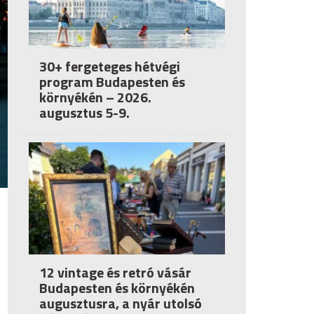
30+ fergeteges hétvégi
program Budapesten és
környékén – 2026.
augusztus 5-9.
12 vintage és retró vásár
Budapesten és környékén
augusztusra, a nyár utolsó