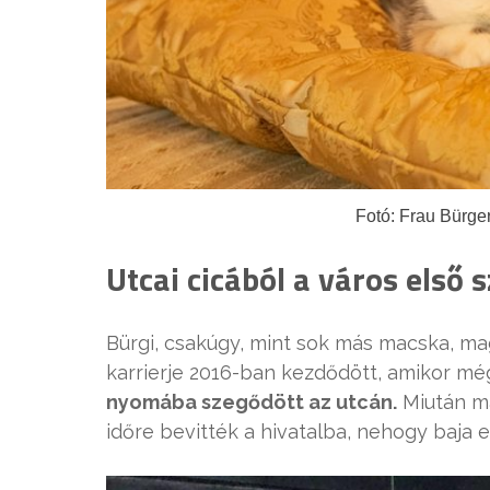
Fotó: Frau Bürge
Utcai cicából a város első
Bürgi, csakúgy, mint sok más macska, mag
karrierje 2016-ban kezdődött, amikor mé
nyomába szegődött az utcán.
Miután ma
időre bevitték a hivatalba, nehogy baja 