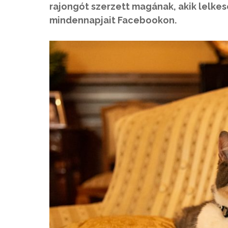
rajongót szerzett magának, akik lelke
mindennapjait Facebookon.