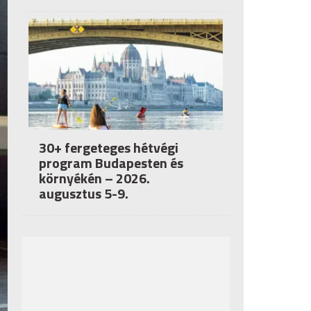
30+ fergeteges hétvégi
program Budapesten és
környékén – 2026.
augusztus 5-9.