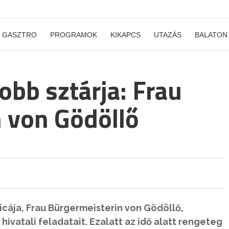
GASZTRO
PROGRAMOK
KIKAPCS
UTAZÁS
BALATON
obb sztárja: Frau
 von Gödöllő
icája, Frau Bürgermeisterin von Gödöllő,
hivatali feladatait. Ezalatt az idő alatt rengeteg