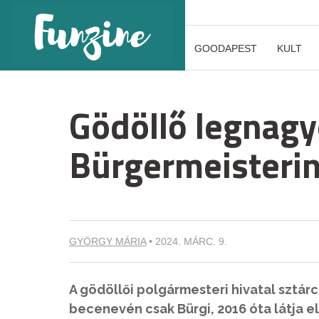
GOODAPEST
KULT
Gödöllő legnagy
Bürgermeisterin
GYÖRGY MÁRIA
•
2024. MÁRC. 9.
A gödöllői polgármesteri hivatal sztárc
becenevén csak Bürgi, 2016 óta látja el 