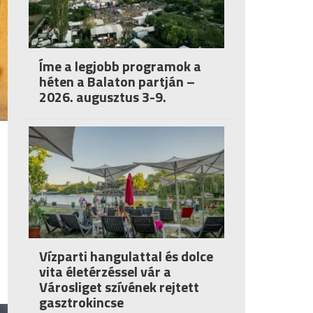
Íme a legjobb programok a
héten a Balaton partján –
2026. augusztus 3-9.
Vízparti hangulattal és dolce
vita életérzéssel vár a
Városliget szívének rejtett
gasztrokincse