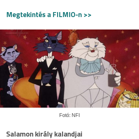
Megtekintés a FILMIO-n >>
Fotó: NFI
Salamon király kalandjai