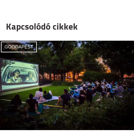
Kapcsolódó cikkek
GOODAPEST