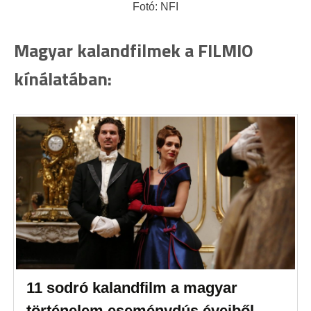
Fotó: NFI
Magyar kalandfilmek a FILMIO
kínálatában:
11 sodró kalandfilm a magyar
történelem eseménydús éveiből