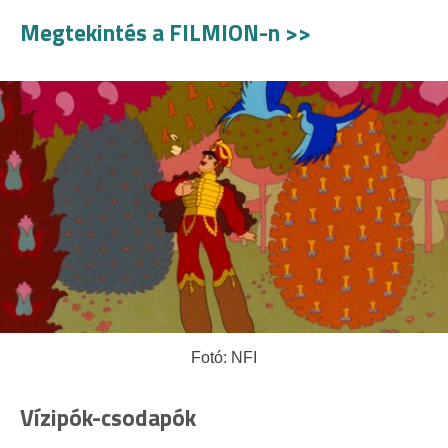
Megtekintés a FILMION-n >>
Fotó: NFI
Vízipók-csodapók