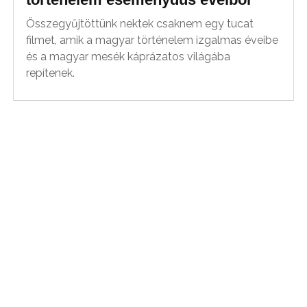
Összegyűjtöttünk nektek csaknem egy tucat
filmet, amik a magyar történelem izgalmas éveibe
és a magyar mesék káprázatos világába
repítenek.