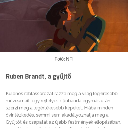
Fotó: NFI
Ruben Brandt, a gyűjtő
Különös rablássorozat rázza meg a világ leghíresebb
múzeumait: egy rejtélyes bűnbanda egymás után
szerzi meg a legértékesebb képeket. Hiába minden
óvintézkedés, semmi sem akadályozhatja meg a
Gyűjtőt és csapatát az újabb festmények ellopásában,