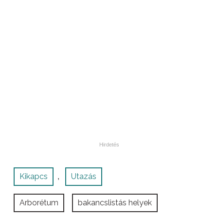
Kikapcs
Utazás
,
Arborétum
bakancslistás helyek