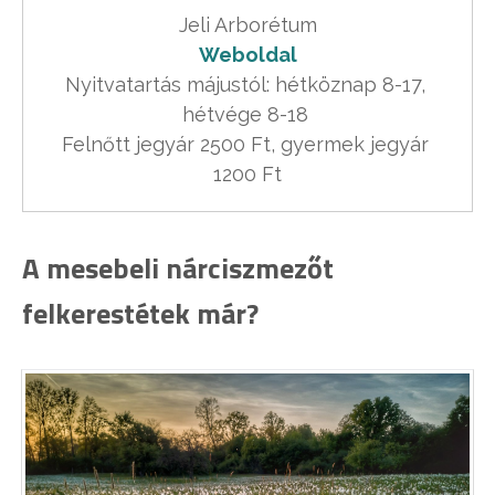
Weboldal
Nyitvatartás májustól: hétköznap 8-17, 
hétvége 8-18 

Felnőtt jegyár 2500 Ft, gyermek jegyár 
1200 Ft
A mesebeli nárciszmezőt
felkerestétek már?