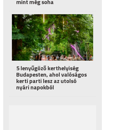
mint még soha
5 lenyűgöző kerthelyiség
Budapesten, ahol valóságos
kerti parti lesz az utolsó
nyári napokból