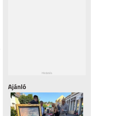
,
Ajánló