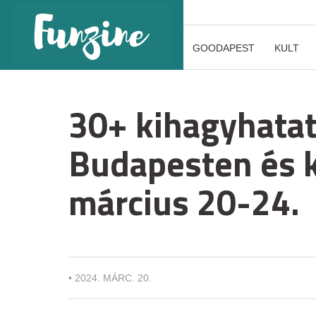
GOODAPEST
KULT
30+ kihagyhatat
Budapesten és 
március 20-24.
•
2024. MÁRC. 20.