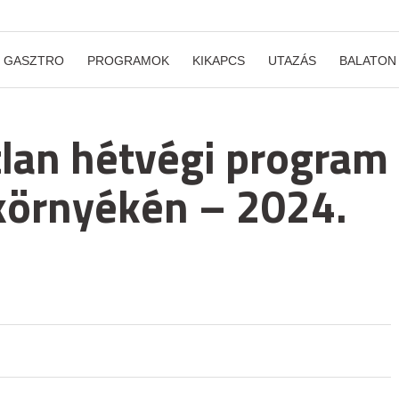
GASZTRO
PROGRAMOK
KIKAPCS
UTAZÁS
BALATON
lan hétvégi program
környékén – 2024.