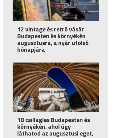
12 vintage és retró vásár
Budapesten és környékén
augusztusra, a nyár utolsó
hónapjára
10 csillagles Budapesten és
környékén, ahol úgy
láthatod az augusztusi eget,