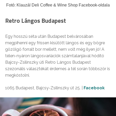
Fotó: Klauzál Deli Coffee & Wine Shop Facebook-oldala
Retro Lángos Budapest
Egy hosszú séta után Budapest belvárosában
megpihenni egy frissen kisütött lángos és egy bögre
gőzölgő forralt bor mellett, nem volt még ilyen jó! A
télen-nyáron lángosvariációk számtalanjával hódító
Bajcsy-Zsilinszky úti Retro Lángos Budapest
szezonális választékát érdemes a tél során többször is
megkóstolni.
1065 Budapest, Bajcsy-Zsilinszky út 25. |
Facebook