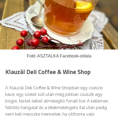
Fotó: ASZTALKA Facebook-oldala
Klauzál Deli Coffee & Wine Shop
A Klauzál Deli Coffee & Wine Shopban egy csésze
kávé, egy szelet süti után még jobban csúszik egy
bögre, testet-lelket átmelegítő forralt bor. A kellemes,
feltöltő hangulat és a lélekmelengető ital után pedig
nem kell messzire mennetek, ha otthonra való