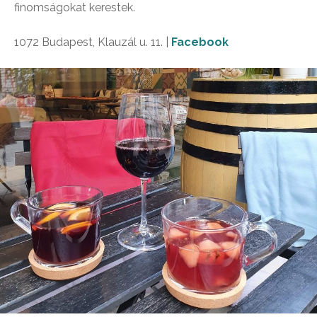
finomságokat kerestek.
1072 Budapest, Klauzál u. 11. |
Facebook