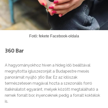
Fotó: fekete Facebook-oldala
360 Bar
A hagyományokhoz híven a hideg idő beálltával
megnyitotta igluszezonját a Budapestre mesés
panorámát nyújtó 360 Bar. Ez az időszak
természetesen magával hozta a szezonális forró
italkínálatot egyaránt, melyek között megtalálható a
remek forralt bor, ínyenceknek pedig a forralt koktélok
is.