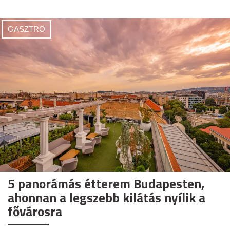
GASZTRO
5 panorámás étterem Budapesten,
ahonnan a legszebb kilátás nyílik a
fővárosra