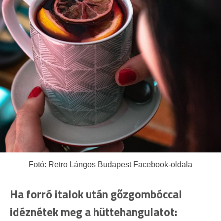
Fotó: Retro Lángos Budapest Facebook-oldala
Ha forró italok után gőzgombóccal
idéznétek meg a hüttehangulatot: