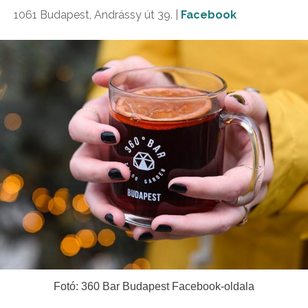
1061 Budapest, Andrássy út 39. |
Facebook
Fotó: 360 Bar Budapest Facebook-oldala