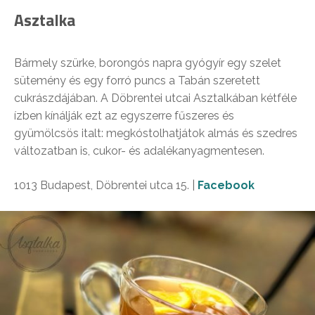
Asztalka
Bármely szürke, borongós napra gyógyír egy szelet
sütemény és egy forró puncs a Tabán szeretett
cukrászdájában. A Döbrentei utcai Asztalkában kétféle
ízben kínálják ezt az egyszerre fűszeres és
gyümölcsös italt: megkóstolhatjátok almás és szedres
változatban is, cukor- és adalékanyagmentesen.
1013 Budapest, Döbrentei utca 15. |
Facebook