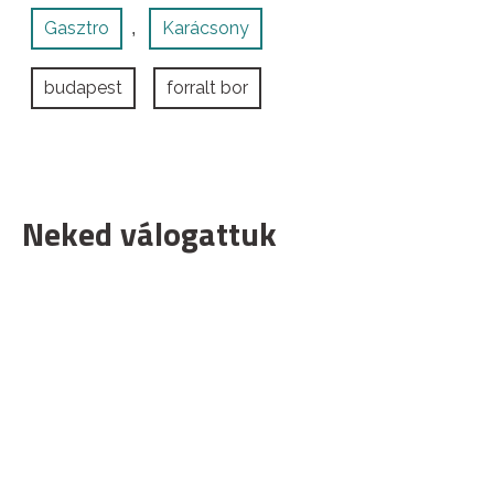
Gasztro
Karácsony
,
budapest
forralt bor
Neked válogattuk